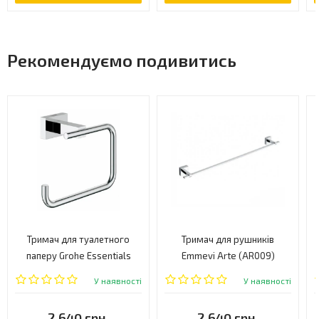
Рекомендуємо подивитись
Тримач для туалетного
Тримач для рушників
паперу Grohe Essentials
Emmevi Arte (AR009)
Cube (40507001)
У наявності
У наявності
2 640 грн.
2 640 грн.