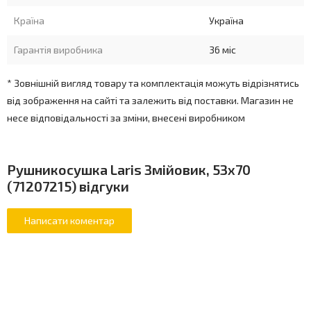
Країна
Україна
Гарантія виробника
36 міс
* Зовнішній вигляд товару та комплектація можуть відрізнятись
від зображення на сайті та залежить від поставки. Магазин не
несе відповідальності за зміни, внесені виробником
Рушникосушка Laris Змійовик, 53x70
(71207215) відгуки