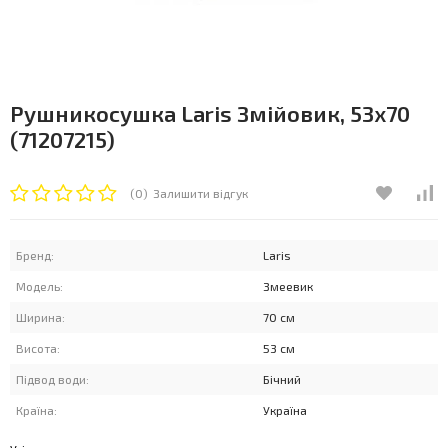
Рушникосушка Laris Змійовик, 53x70
(71207215)
(0)
Залишити відгук
Бренд:
Laris
Модель:
Змеевик
Ширина:
70 см
Висота:
53 см
Підвод води:
Бічний
Країна:
Україна