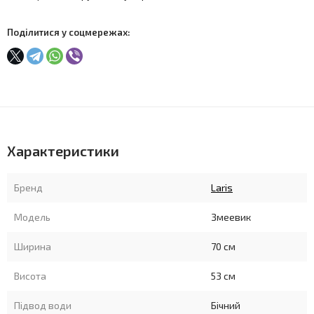
Поділитися у соцмережах:
Характеристики
Бренд
Laris
Модель
Змеевик
Ширина
70 см
Висота
53 см
Підвод води
Бічний