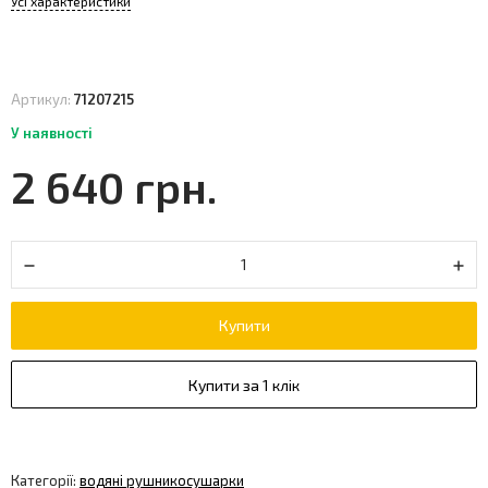
Усі характеристики
Артикул:
71207215
У наявності
2 640 грн.
Купити
Купити за 1 клік
Категорії:
водяні рушникосушарки