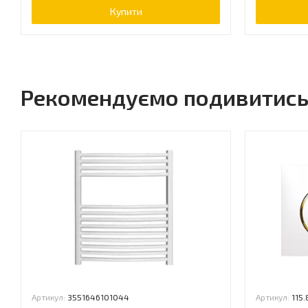
Купити
Рекомендуємо подивитис
Артикул:
3551646101044
Артикул:
115.