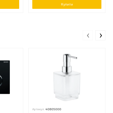
Купити
‹
›
Артикул:
40805000