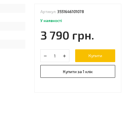
Артикул:
3551646101078
У наявності
3 790 грн.
Купити
Купити за 1 клік