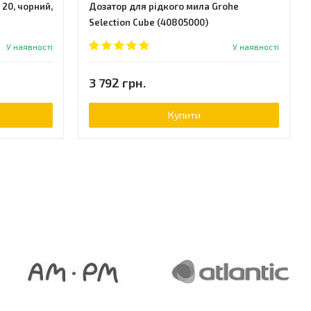
 20, чорний,
Дозатор для рідкого мила Grohe
Selection Cube (40805000)
У наявності
У наявності
3 792 грн.
Купити