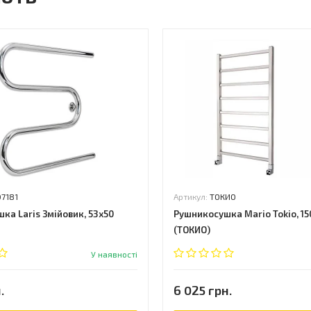
07181
Артикул:
ТОКИО
ка Laris Змійовик, 53x50
Рушникосушка Mario Tokio, 15
(ТОКИО)
У наявності
.
6 025 грн.