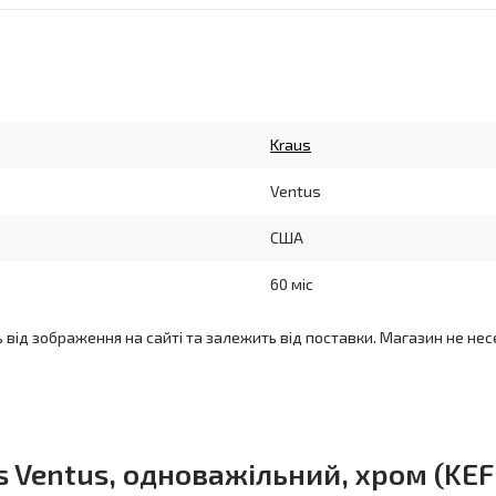
Kraus
Ventus
США
60 міс
ь від зображення на сайті та залежить від поставки. Магазин не нес
 Ventus, одноважільний, хром (KEF