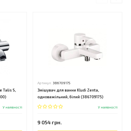
Артикул:
386709175
Talis S,
Змішувач для ванни Kludi Zenta,
00)
одноважільний, білий (386709175)
У наявності
У наявності
9 054 грн.