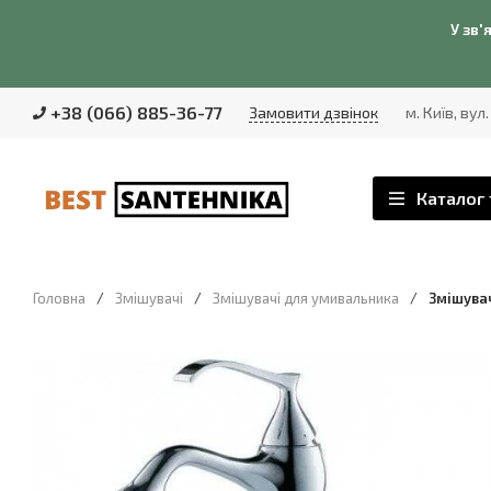
У зв'
+38 (066) 885-36-77
Замовити дзвінок
м. Київ, вул
Каталог 
Головна
/
Змішувачі
/
Змішувачі для умивальника
/
Змішувач