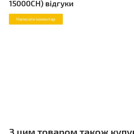
15000CH) відгуки
З цим товаром також куп