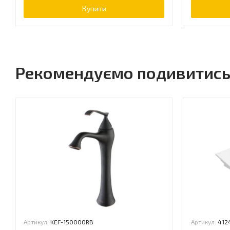
Купити
Рекомендуємо подивитис
Артикул:
KEF-15000ORB
Артикул:
412