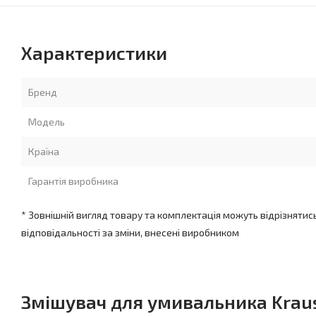
Характеристики
Бренд
Модель
Країна
Гарантія виробника
* Зовнішній вигляд товару та комплектація можуть відрізнятис
відповідальності за зміни, внесені виробником
Змішувач для умивальника Kraus