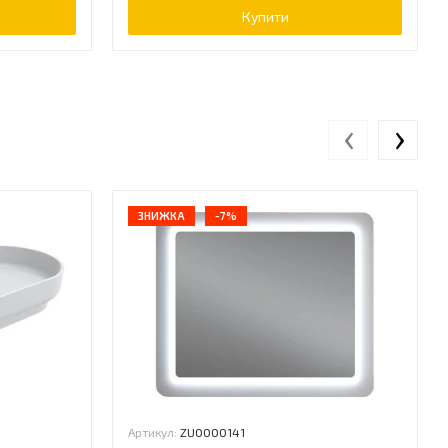
Купити
‹
›
ЗНИЖКА
-7%
Артикул:
ZU0000141