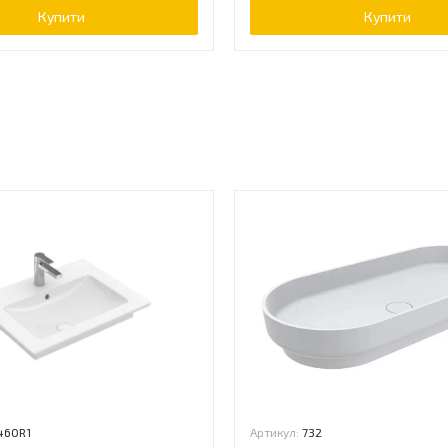
Купити
Купити
ь
460R1
Артикул:
732