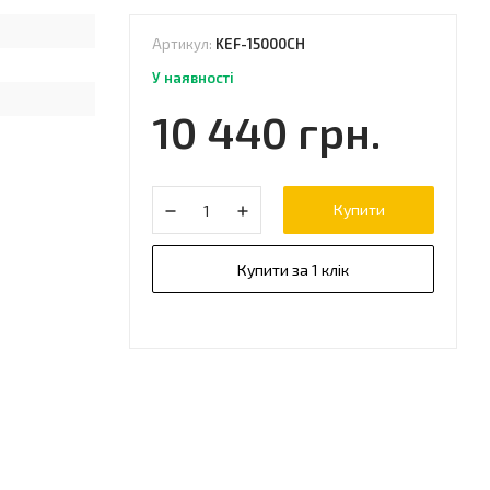
Артикул:
KEF-15000CH
У наявності
10 440 грн.
Купити
Купити за 1 клік