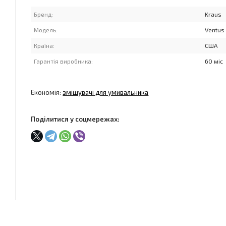
Бренд:
Kraus
Модель:
Ventus
Країна:
США
Гарантія виробника:
60 міс
Економія:
змішувачі для умивальника
Поділитися у соцмережах: