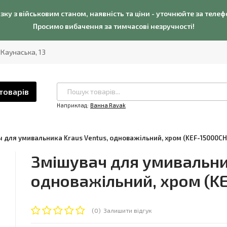
язку з військовим станом, наявність та ціни - уточнюйте за теле
Просимо вибачення за тимчасові незручності!
. Каунаська, 13
товарів
Наприклад:
Ванна Ravak
 для умивальника Kraus Ventus, одноважільний, хром (KEF-15000CH
Змішувач для умивальник
одноважільний, хром (K
(0)
Залишити відгук