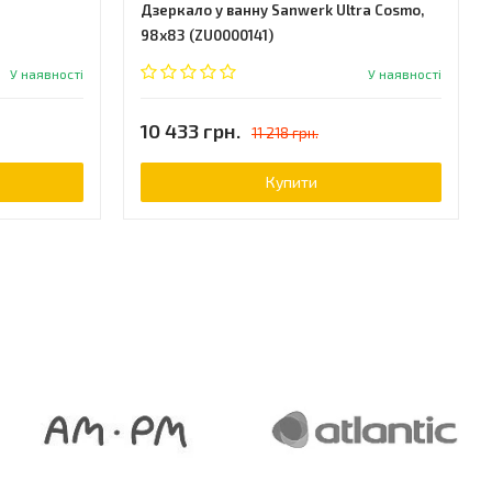
Дзеркало у ванну Sanwerk Ultra Cosmo,
98x83 (ZU0000141)
У наявності
У наявності
10 433 грн.
11 218 грн.
Купити