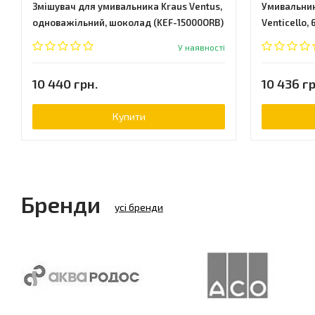
Змішувач для умивальника Kraus Ventus,
Умивальник
одноважільний, шоколад (KEF-15000ORB)
Venticello, 
У наявності
10 440 грн.
10 436 гр
Купити
Бренди
усі бренди