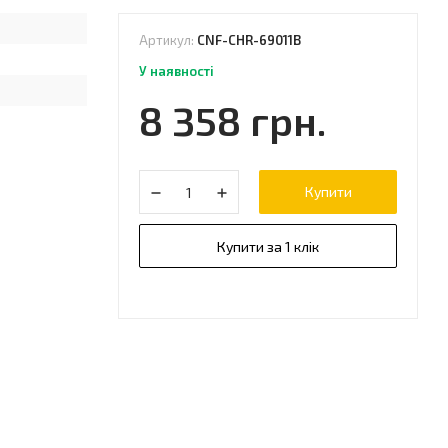
Артикул:
CNF-CHR-69011B
У наявності
8 358 грн.
Купити
Купити за 1 клік