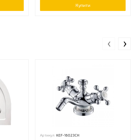
Купити
‹
›
Артикул:
KEF-16023CH