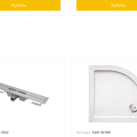
Купити
Купити
ь
1-650
Артикул:
599-1010R