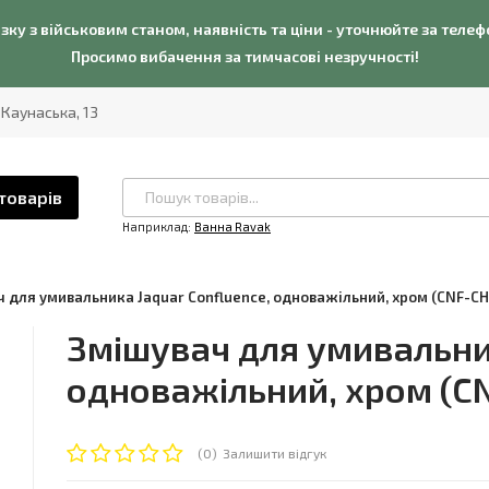
язку з військовим станом, наявність та ціни - уточнюйте за теле
Просимо вибачення за тимчасові незручності!
. Каунаська, 13
товарів
Наприклад:
Ванна Ravak
 для умивальника Jaquar Confluence, одноважільний, хром (CNF-CH
Змішувач для умивальник
одноважільний, хром (C
(0)
Залишити відгук