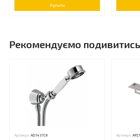
Купити
Рекомендуємо подивитис
Артикул:
AD1437CR
Артикул:
APZ