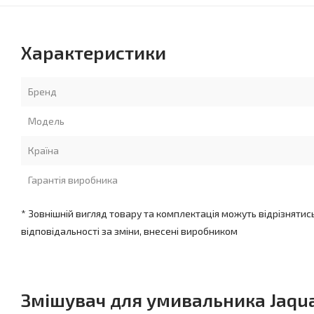
Характеристики
Бренд
Модель
Країна
Гарантія виробника
* Зовнішній вигляд товару та комплектація можуть відрізнятис
відповідальності за зміни, внесені виробником
Змішувач для умивальника Jaqua