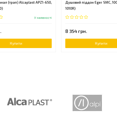
ал (трап) Alcaplast APZ1-650,
Душовий піддон Eger SMC, 100
0)
1010R)
У наявності
.
8 354 грн.
Купити
Купити