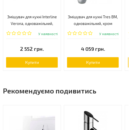
Змішувач для кухні Interline
Змішувач для кухні Tres BM,
Verona, одноважільний,
одноважільний, хром
авена (VERONA AVENA)
(139441)
У наявності
У наявності
2 552 грн.
4 059 грн.
Купити
Купити
Рекомендуємо подивитись