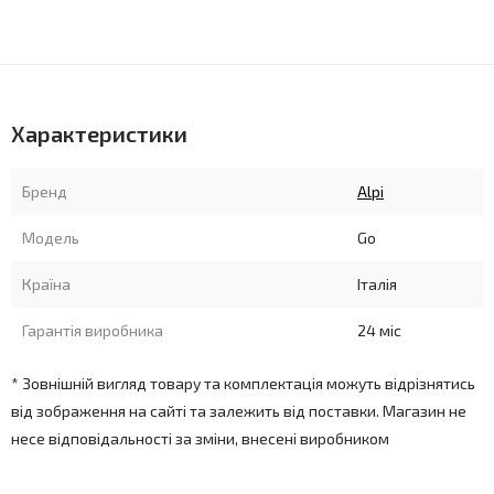
Характеристики
Бренд
Alpi
Модель
Go
Країна
Італія
Гарантія виробника
24 міс
* Зовнішній вигляд товару та комплектація можуть відрізнятись
від зображення на сайті та залежить від поставки. Магазин не
несе відповідальності за зміни, внесені виробником