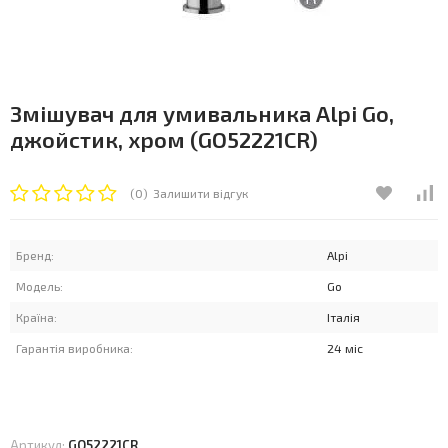
Змішувач для умивальника Alpi Go,
джойстик, хром (GO52221CR)
(0)
Залишити відгук
Бренд:
Alpi
Модель:
Go
Країна:
Італія
Гарантія виробника:
24 міс
Артикул:
GO52221CR