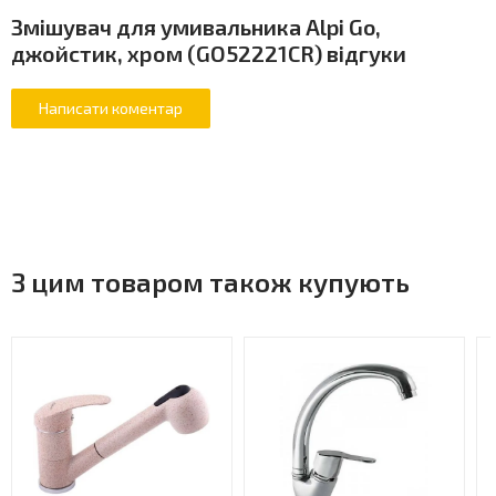
Змішувач для умивальника Alpi Go,
джойстик, хром (GO52221CR) відгуки
З цим товаром також купують