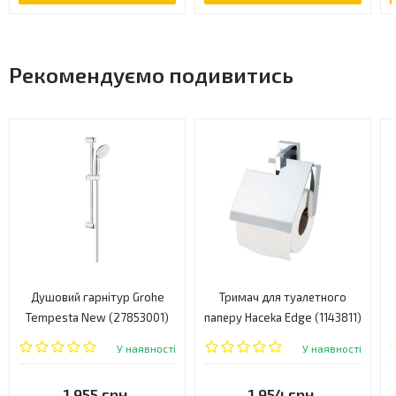
Рекомендуємо подивитись
Душовий гарнітур Grohe
Тримач для туалетного
Tempesta New (27853001)
паперу Haceka Edge (1143811)
У наявності
У наявності
1 955 грн.
1 954 грн.