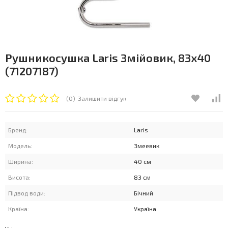
Рушникосушка Laris Змійовик, 83x40
(71207187)
(0)
Залишити відгук
Бренд:
Laris
Модель:
Змеевик
Ширина:
40 см
Висота:
83 см
Підвод води:
Бічний
Країна:
Україна