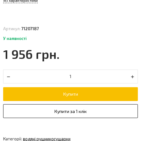
Усі характеристики
Артикул:
71207187
У наявності
1 956 грн.
Купити
Купити за 1 клік
Категорії:
водяні рушникосушарки