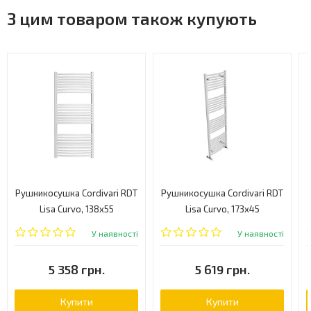
З цим товаром також купують
Рушникосушка Cordivari RDT
Рушникосушка Cordivari RDT
Lisa Curvo, 138x55
Lisa Curvo, 173x45
(3551646101051)
(3551646101053)
У наявності
У наявності
5 358 грн.
5 619 грн.
Купити
Купити