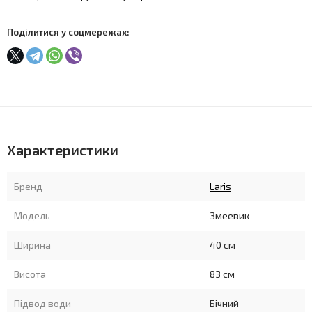
Поділитися у соцмережах:
Характеристики
Бренд
Laris
Модель
Змеевик
Ширина
40 см
Висота
83 см
Підвод води
Бічний