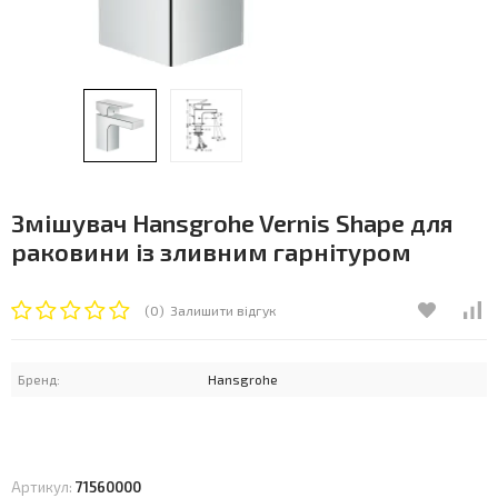
Змішувач Hansgrohe Vernis Shape для
раковини із зливним гарнітуром
(0)
Залишити відгук
Бренд:
Hansgrohe
Артикул:
71560000