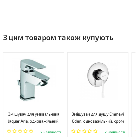
З цим товаром також купують
Змішувач для умивальника
Змішувач для душу Emmevi
Jaquar Aria, одноважільний,
Eden, одноважільний, хром
хром (ARI-CHR-39051B)
(CR71009)
У наявності
У наявності