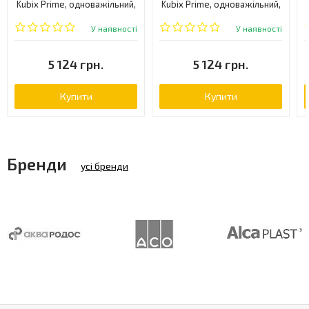
Kubix Prime, одноважільний,
Kubix Prime, одноважільний,
хром (KUB-CHR-35179FB)
хром (KUB-CHR-35213FB)
У наявності
У наявності
5 124 грн.
5 124 грн.
Купити
Купити
Бренди
усі бренди