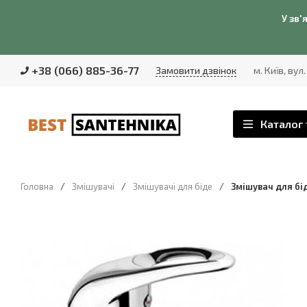
У зв'
+38 (066) 885-36-77
Замовити дзвінок
м. Київ, вул
Каталог 
Головна
/
Змішувачі
/
Змішувачі для біде
/
Змішувач для бід