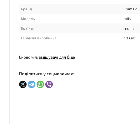
Бренд:
Emmevi
Модель:
Jolly
Країна:
Італія
Гарантія виробника:
60 міс
Економія:
змішувачі для біде
Поділитися у соцмережах: