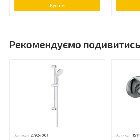
Купити
Рекомендуємо подивитис
Артикул:
27924001
Артикул:
1511