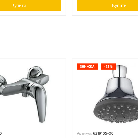
Купити
Купити
ь
ЗНИЖКА
-25%
0
Артикул:
6219105-00