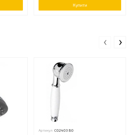
Купити
‹
›
Артикул:
CO2403 BO