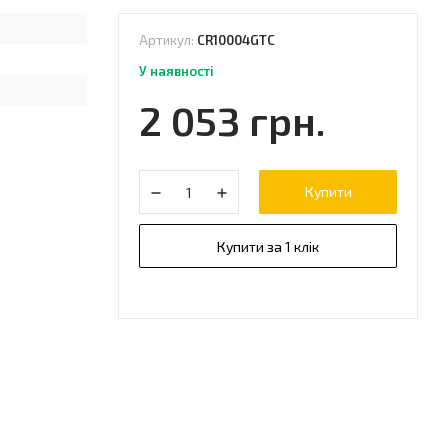
Артикул:
CR10004GTC
У наявності
2 053 грн.
Купити
Купити за 1 клік