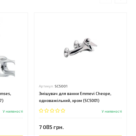
Артикул:
SC5001
amses,
Змішувач для ванни Emmevi Cheope,
7)
одноважільний, хром (SC5001)
У наявності
У наявності
7 085 грн.