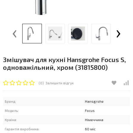
‹
›
Змішувач для кухні Hansgrohe Focus S,
одноважільний, хром (31815800)
(0)
Залишити відгук
Бренд:
Hansgrohe
Модель:
Focus
Країна:
Німеччина
Гарантія виробника:
60 міс