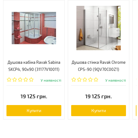
Душова кабіна Ravak Sabina
Душова стінка Ravak Chrome
SKCP4, 90x90 (31177V10011)
CPS-90 (9QV70C00Z1)
У наявності
У наявності
19 125 грн.
19 125 грн.
Купити
Купити