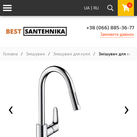
0
UA
|
RU
+38 (066) 885-36-77
Замовити дзвінок
Головна
/
Змішувачі
/
Змішувачі для кухні
/
Змішувач для кухні
‹
›