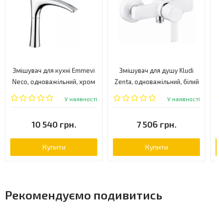
Змішувач для кухні Emmevi
Змішувач для душу Kludi
Neco, одноважільний, хром
Zenta, одноважільний, білий
(CR91097)
(388709175)
У наявності
У наявності
10 540 грн.
7 506 грн.
Купити
Купити
Рекомендуємо подивитись