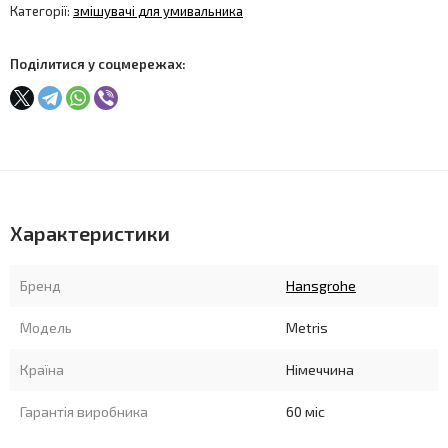
Категорії:
змішувачі для умивальника
Поділитися у соцмережах:
Характеристики
Бренд
Hansgrohe
Модель
Metris
Країна
Німеччина
Гарантія виробника
60 міс