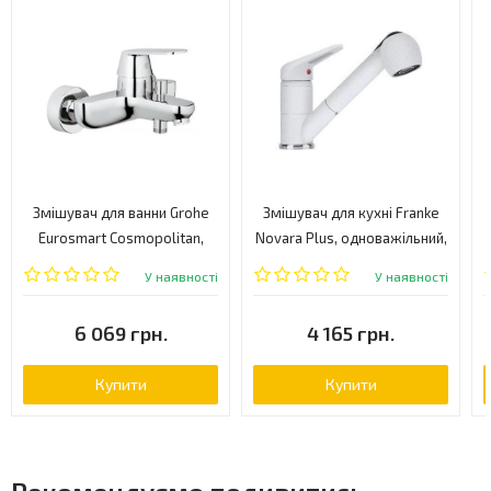
Змішувач для ванни Grohe
Змішувач для кухні Franke
Eurosmart Cosmopolitan,
Novara Plus, одноважільний,
одноважільний, хром
білий (115.0470.669)
У наявності
У наявності
(32831000)
6 069 грн.
4 165 грн.
Купити
Купити