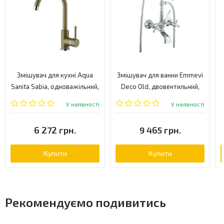
Змішувач для кухні Aqua
Змішувач для ванни Emmevi
Sanita Sabia, одноважільний,
Deco Old, двовентильний,
латунь (5523-301)
хром (CR12611)
У наявності
У наявності
6 272 грн.
9 465 грн.
Купити
Купити
Рекомендуємо подивитись