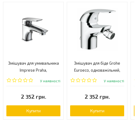
Змішувач для умивальника
Змішувач для біде Grohe
Imprese Praha,
Euroeco, одноважільний,
одноважільний, хром
хром (32882000)
У наявності
У наявності
(05030 NEW)
2 352 грн.
2 352 грн.
Купити
Купити