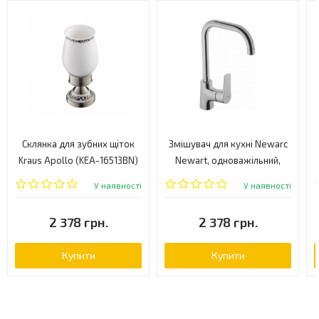
Склянка для зубних щіток
Змішувач для кухні Newarc
Kraus Apollo (KEA-16513BN)
Newart, одноважільний,
хром (150881)
У наявності
У наявності
2 378 грн.
2 378 грн.
Купити
Купити