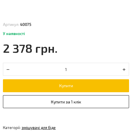
Артикул:
40075
У наявності
2 378 грн.
Купити
Купити за 1 клік
Категорії:
змішувачі для біде