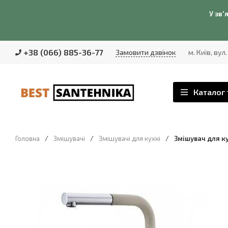
У зв'
+38 (066) 885-36-77
Замовити дзвінок
м. Київ, вул
Каталог 
Головна
/
Змішувачі
/
Змішувачі для кухні
/
Змішувач для ку