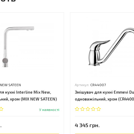
 NEW SATEEN
Артикул:
CR44007
я кухні Interline Mix New,
Змішувач для кухні Emmevi Du
ний, хром (MIX NEW SATEEN)
одноважільний, хром (CR4400
У наявності
.
4 345 грн.