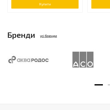
Купити
Бренди
усі бренди