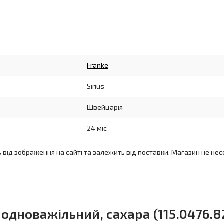
Franke
Sirius
Швейцарія
24 міс
ь від зображення на сайті та залежить від поставки. Магазин не нес
, одноважільний, сахара (115.0476.8