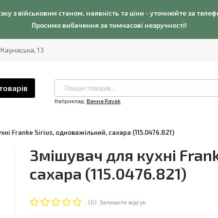
язку з військовим станом, наявність та ціни - уточнюйте за теле
Просимо вибачення за тимчасові незручності!
. Каунаська, 13
товарів
Наприклад:
Ванна Ravak
хні Franke Sirius, одноважільний, сахара (115.0476.821)
Змішувач для кухні Frank
сахара (115.0476.821)
(0)
Залишити відгук