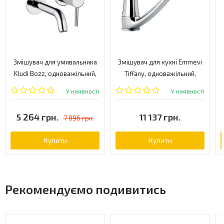
Змішувач для умивальника
Змішувач для кухні Emmevi
Kludi Bozz, одноважільний,
Tiffany, одноважільний,
хром (382450576)
граніт (GBE6095)
У наявності
У наявності
5 264 грн.
11 137 грн.
7 896 грн.
Купити
Купити
Рекомендуємо подивитись