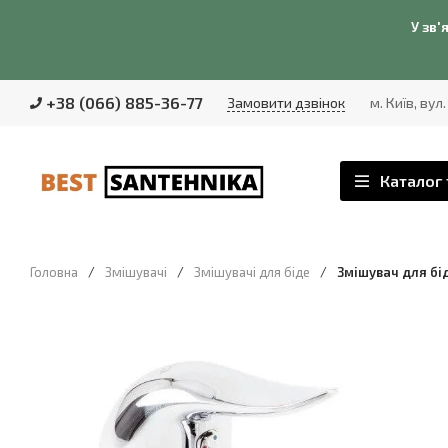
У зв'
+38 (066) 885-36-77
Замовити дзвінок
м. Київ, вул
Каталог 
Головна
/
Змішувачі
/
Змішувачі для біде
/
Змішувач для бі