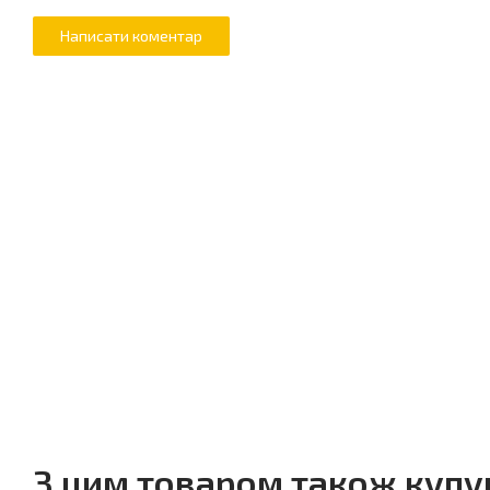
З цим товаром також куп