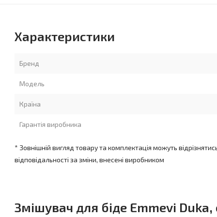
Характеристики
Бренд
Модель
Країна
Гарантія виробника
* Зовнішній вигляд товару та комплектація можуть відрізнятис
відповідальності за зміни, внесені виробником
Змішувач для біде Emmevi Duka,