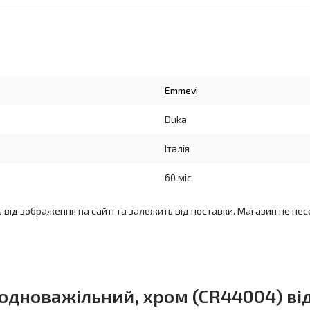
Emmevi
Duka
Італія
60 міс
ь від зображення на сайті та залежить від поставки. Магазин не нес
 одноважільний, хром (CR44004) ві