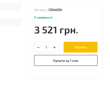
Артикул:
CR44004
У наявності
3 521 грн.
Купити
Купити за 1 клік