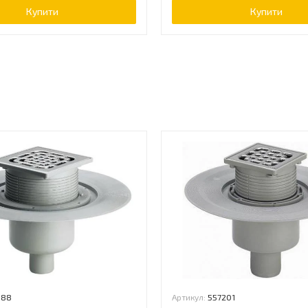
Купити
Купити
ь
188
Артикул:
557201