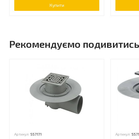
Купити
Рекомендуємо подивитис
Артикул:
557171
Артикул:
557