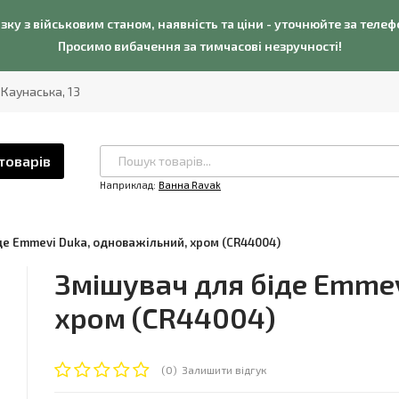
язку з військовим станом, наявність та ціни - уточнюйте за теле
Просимо вибачення за тимчасові незручності!
. Каунаська, 13
товарів
Наприклад:
Ванна Ravak
де Emmevi Duka, одноважільний, хром (CR44004)
Змішувач для біде Emmev
хром (CR44004)
(0)
Залишити відгук