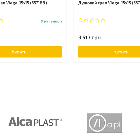
п Viega, 15x15 (557188)
Душовий трап Viega, 15x15 (557
У наявності
.
3 517 грн.
Купити
Купити