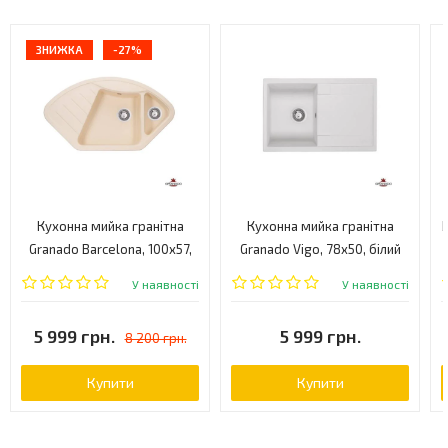
ЗНИЖКА
-27%
Кухонна мийка гранітна
Кухонна мийка гранітна
Granado Barcelona, 100x57,
Granado Vigo, 78x50, білий
пісочний (BARCELONA-1104)
(VIGO-1405)
У наявності
У наявності
5 999 грн.
5 999 грн.
8 200 грн.
Купити
Купити