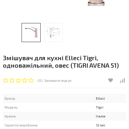
Змішувач для кухні Elleci Tigri,
одноважільний, овес (TIGRI AVENA 51)
(0)
Залишити відгук
Бренд:
Elleci
Модель:
Tigri
Країна:
Італія
Гарантія виробника:
12 міс