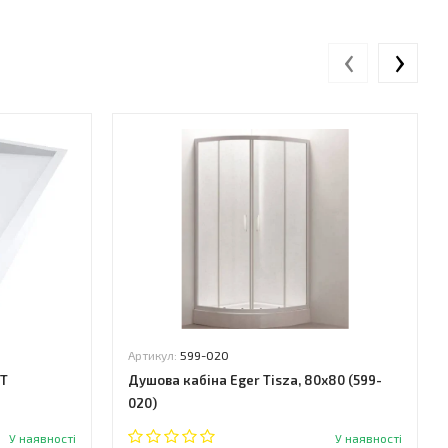
‹
›
Артикул:
599-020
TT
Душова кабіна Eger Tisza, 80x80 (599-
020)
У наявності
У наявності