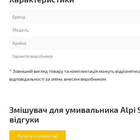
Бренд
Модель
Країна
Гарантія виробника
* Зовнішній вигляд товару та комплектація можуть відрізнятис
відповідальності за зміни, внесені виробником
Змішувач для умивальника Alpi 
відгуки