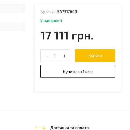
Артикул:
SA73176CR
У наявності
17 111 грн.
с
Купити
Купити за 1 клік
Доставка та оплата