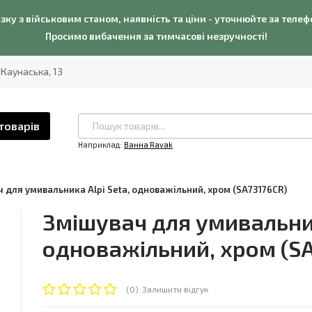
язку з військовим станом, наявність та ціни - уточнюйте за теле
Просимо вибачення за тимчасові незручності!
. Каунаська, 13
товарів
Наприклад:
Ванна Ravak
 для умивальника Alpi Seta, одноважільний, хром (SA73176CR)
Змішувач для умивальник
одноважільний, хром (S
(0)
Залишити відгук