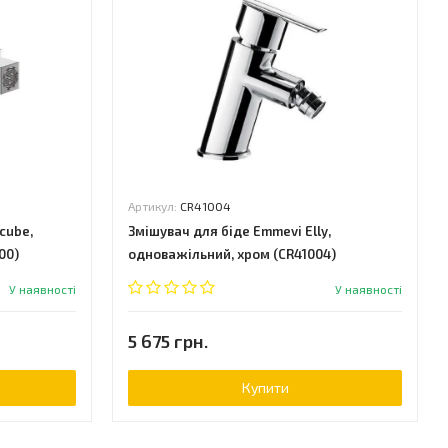
Артикул:
CR41004
cube,
Змішувач для біде Emmevi Elly,
00)
одноважільний, хром (CR41004)
У наявності
У наявності
5 675 грн.
Купити