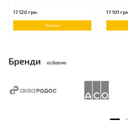
17 120 грн.
17 101 грн
Купити
Бренди
усі бренди