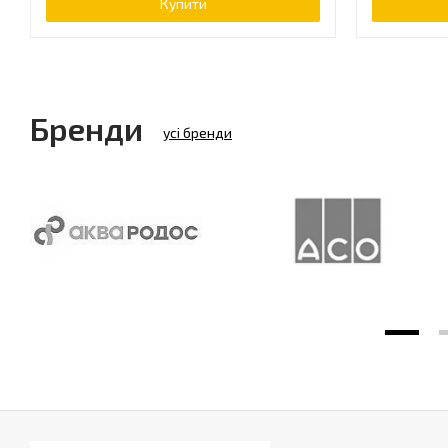
Купити
Бренди
усі бренди