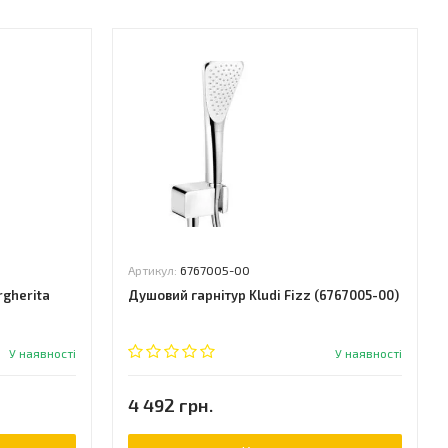
Артикул:
6767005-00
rgherita
Душовий гарнітур Kludi Fizz (6767005-00)
У наявності
У наявності
4 492 грн.