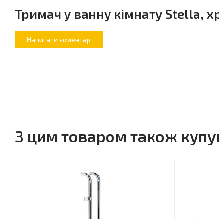
Тримач у ванну кімнату Stella, х
З цим товаром також куп