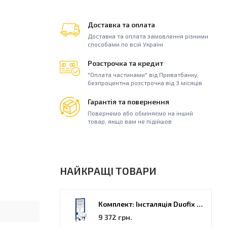
Доставка та оплата
Доставка та оплата замовлення різними
способами по всій Україні
Розстрочка та кредит
"Оплата частинами" від Приватбанку,
безпроцентна розстрочка від 3 місяців
Гарантія та повернення
Повернемо або обміняємо на інший
товар, якщо вам не підійшов
НАЙКРАЩІ ТОВАРИ
Комплект: Інсталяція Duofix PRO 20 + унітаз Kolo Idol (118.315.21.2)
9 372 грн.