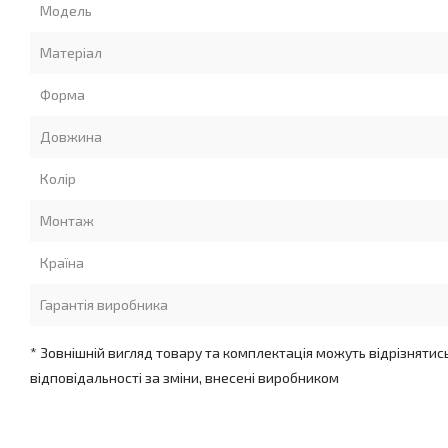
Модель
Матеріал
Форма
Довжина
Колір
Монтаж
Країна
Гарантія виробника
* Зовнішній вигляд товару та комплектація можуть відрізнятис
відповідальності за зміни, внесені виробником