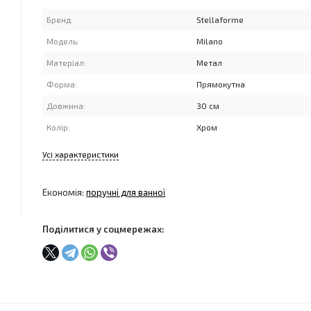
Бренд:
Stellaforme
Модель:
Milano
Матеріал:
Метал
Форма:
Прямокутна
Довжина:
30 см
Колір:
Хром
Усі характеристики
Економія:
поручні для ванної
Поділитися у соцмережах: