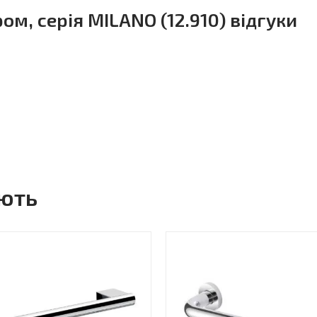
ром, серія MILANO (12.910) відгуки
ують