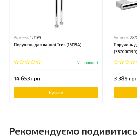
Артикул:
161194
Артикул:
357
Поручень для ванної Tres (161194)
Поручень д
(357000130
У наявності
14 653 грн.
3 389 грн
Купити
Рекомендуємо подивитис