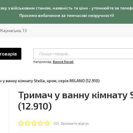
язку з військовим станом, наявність та ціни - уточнюйте за теле
Просимо вибачення за тимчасові незручності!
. Каунаська, 13
товарів
Наприклад:
Ванна Ravak
 у ванну кімнату Stella, хром, серія MILANO (12.910)
Тримач у ванну кімнату S
(12.910)
(0)
Залишити відгук