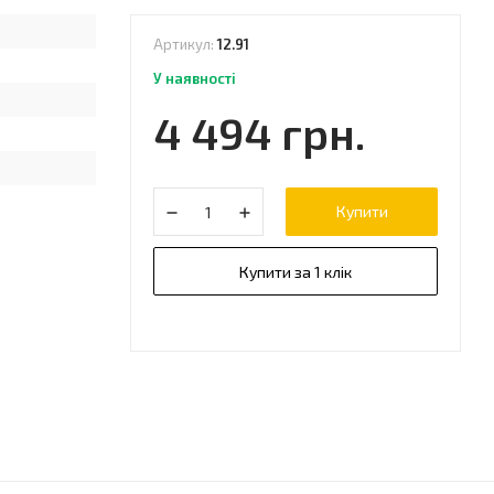
Артикул:
12.91
У наявності
4 494 грн.
Купити
Купити за 1 клік