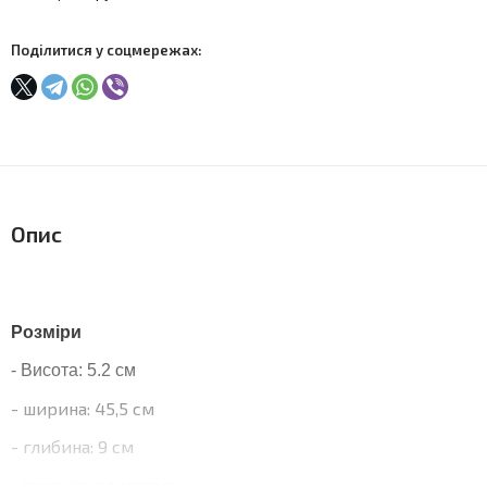
Поділитися у соцмережах:
Опис
Розміри
- Висота: 5.2 см
- ширина: 45,5 см
- глибина: 9 см
- виконано з металу,