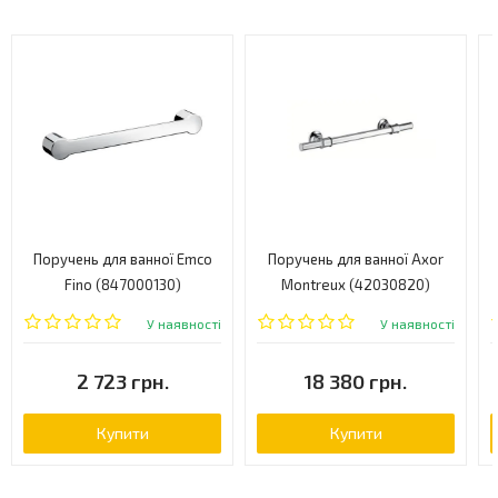
Поручень для ванної Emco
Поручень для ванної Axor
Fino (847000130)
Montreux (42030820)
У наявності
У наявності
2 723 грн.
18 380 грн.
Купити
Купити