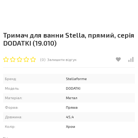
Тримач для ванни Stella, прямий, серія
DODATKI (19.010)
(0)
Залишити відгук
Бренд:
Stellaforme
Модель:
DODATKI
Матеріал:
Метал
Форма:
Пряма
Довжина:
45,4
Колір:
Хром