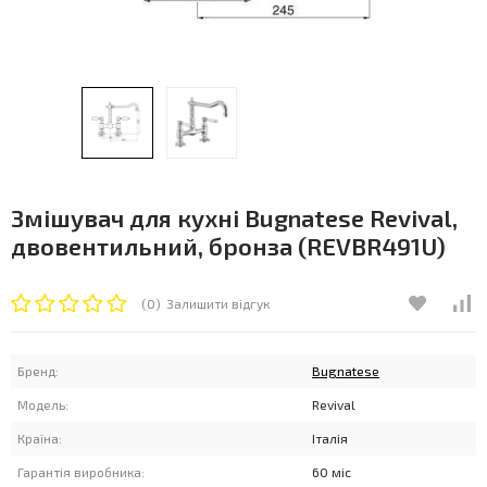
Змішувач для кухні Bugnatese Revival,
двовентильний, бронза (REVBR491U)
(0)
Залишити відгук
Бренд:
Bugnatese
Модель:
Revival
Країна:
Італія
Гарантія виробника:
60 міс