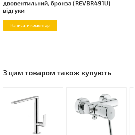
двовентильний, бронза (REVBR491U)
відгуки
З цим товаром також купують