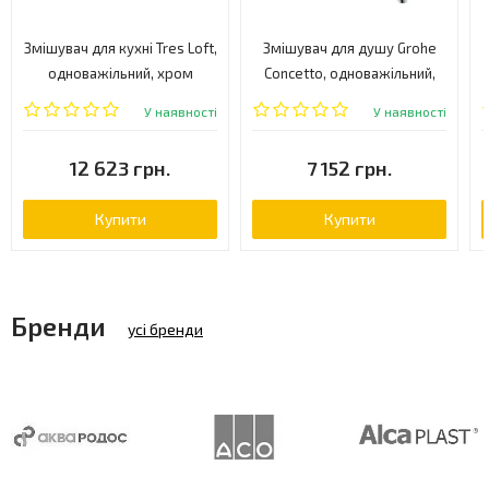
Змішувач для кухні Tres Loft,
Змішувач для душу Grohe
одноважільний, хром
Concetto, одноважільний,
(20044001)
хром (32210001)
У наявності
У наявності
12 623 грн.
7 152 грн.
Купити
Купити
Бренди
усі бренди