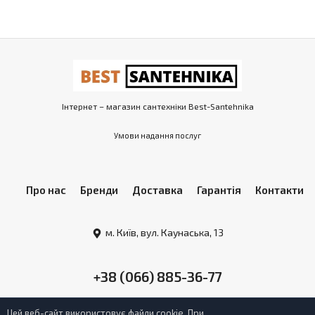
Інтернет – магазин сантехніки Best-Santehnika
Умови надання послуг
Про нас
Бренди
Доставка
Гарантія
Контакти
м. Київ, вул. Каунаська, 13
+38 (066) 885-36-77
Цей веб-сайт використовує файли cookie. При