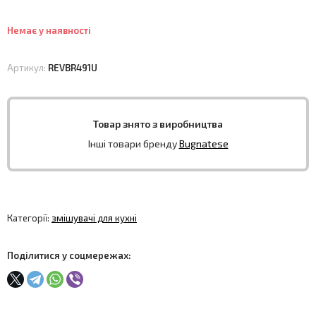
Немає у наявності
Артикул:
REVBR491U
Товар знято з виробництва
Інші товари бренду
Bugnatese
Категорії:
змішувачі для кухні
Поділитися у соцмережах: