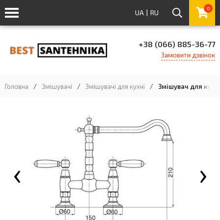
0
UA
|
RU
+38 (066) 885-36-77
Замовити дзвінок
Головна
/
Змішувачі
/
Змішувачі для кухні
/
Змішувач для кухні
‹
›