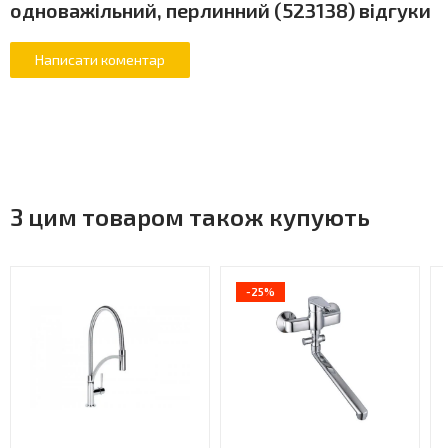
одноважільний, перлинний (523138) відгуки
З цим товаром також купують
-25%