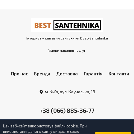
Інтернет – магазин сантехніки Best-Santehnika
Умови надання послуг
Про нас
Бренди
Доставка
Гарантія
Контакти
м. Київ, вул. Каунаська, 13
+38 (066) 885-36-77
Цей веб-сайт використовує файли cookie. При
використанні даного сайту ви даєте свою