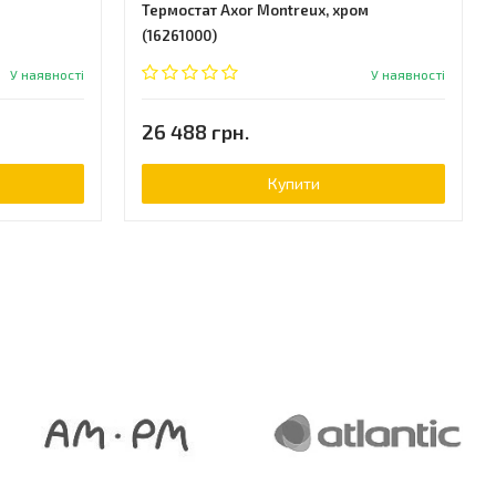
h
Термостат Axor Montreux, хром
(16261000)
У наявності
У наявності
26 488 грн.
Купити