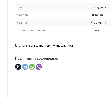
Бренд:
Hansgrohe
Модель:
PuraVidа
Країна:
Німеччина
Гарантія виробника:
60 міс
Економія:
змішувачі для умивальника
Поділитися у соцмережах: