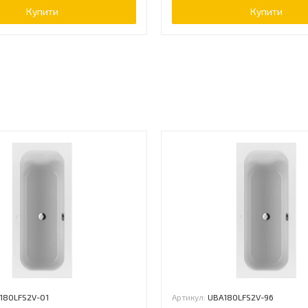
Купити
Купити
ь
180LFS2V-01
Артикул:
UBA180LFS2V-96