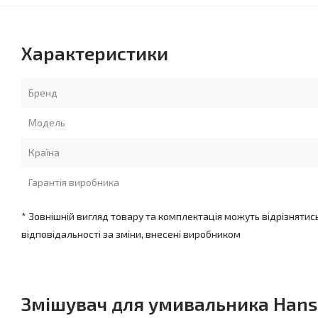
Характеристики
Бренд
Модель
Країна
Гарантія виробника
* Зовнішній вигляд товару та комплектація можуть відрізнятис
відповідальності за зміни, внесені виробником
Змішувач для умивальника Hansg