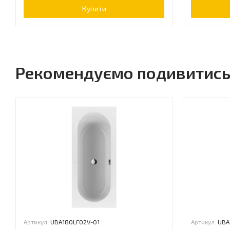
Купити
Рекомендуємо подивитис
Артикул:
UBA180LFO2V-01
Артикул:
UBA