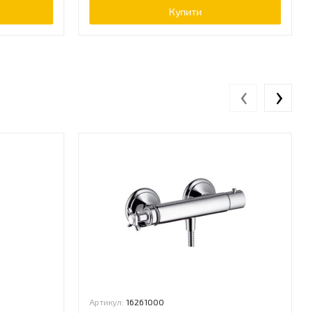
Купити
‹
›
Артикул:
16261000