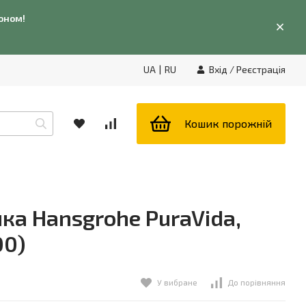
фоном!
UA
|
RU
Вхід
/
Реєстрація
Кошик порожній
ка Hansgrohe PuraVida,
00)
У вибране
До порівняння