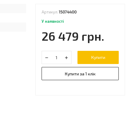
Артикул:
15074400
У наявності
26 479 грн.
Купити
Купити за 1 клік