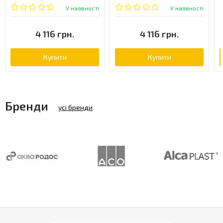
ора (2561-112)
чорний металік (2561-601)
У наявності
У наявності
4 116 грн.
4 116 грн.
Купити
Купити
Бренди
усі бренди