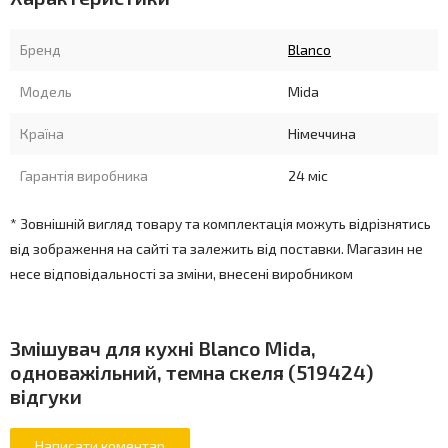
Бренд
Blanco
Модель
Mida
Країна
Німеччина
Гарантія виробника
24 міс
* Зовнішній вигляд товару та комплектація можуть відрізнятись
від зображення на сайті та залежить від поставки. Магазин не
несе відповідальності за зміни, внесені виробником
Змішувач для кухні Blanco Mida,
одноважільний, темна скеля (519424)
відгуки