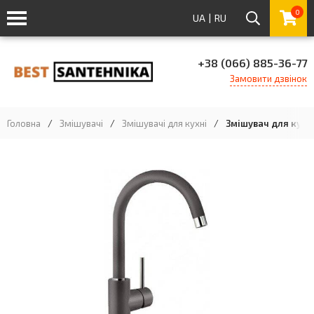
0
UA
|
RU
+38 (066) 885-36-77
Замовити дзвінок
Головна
/
Змішувачі
/
Змішувачі для кухні
/
Змішувач для кухні