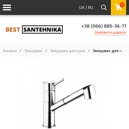
0
UA
|
RU
+38 (066) 885-36-77
Замовити дзвінок
Головна
/
Змішувачі
/
Змішувачі для кухні
/
Змішувач для кухні