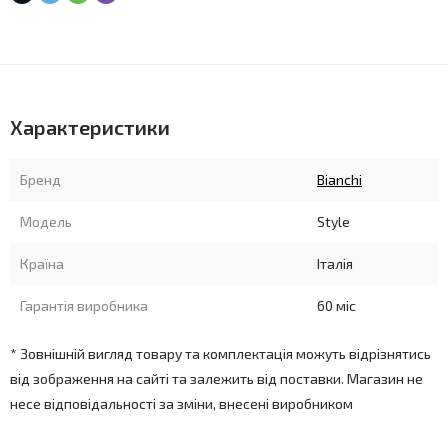
Характеристики
Бренд
Bianchi
Модель
Style
Країна
Італія
Гарантія виробника
60 міс
* Зовнішній вигляд товару та комплектація можуть відрізнятись
від зображення на сайті та залежить від поставки. Магазин не
несе відповідальності за зміни, внесені виробником