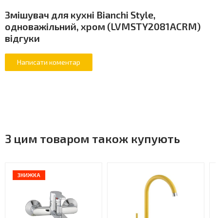
Змішувач для кухні Bianchi Style,
одноважільний, хром (LVMSTY2081ACRM)
відгуки
З цим товаром також купують
ЗНИЖКА