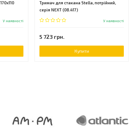
170x110
Тримач для стакана Stella, потрійний,
серія NEXT (08.417)
У наявності
У наявності
5 723 грн.
Купити