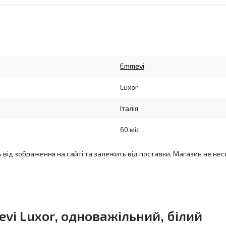
Emmevi
Luxor
Італія
60 міс
ь від зображення на сайті та залежить від поставки. Магазин не нес
i Luxor, одноважільний, білий