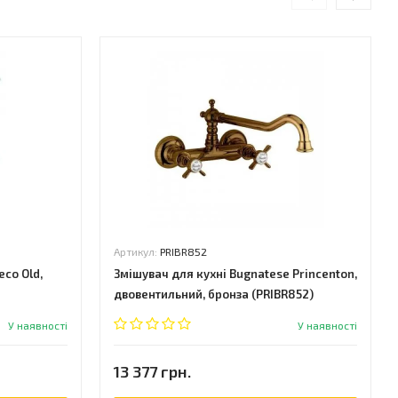
Артикул:
PRIBR852
co Old,
Змішувач для кухні Bugnatese Princenton,
двовентильний, бронза (PRIBR852)
У наявності
У наявності
13 377 грн.