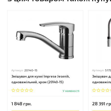
Артикул:
20140-15
Артикул:
517
Змішувач для кухні Imprese Jesenik,
Змішувач дл
одноважільний, хром (20140-15)
одноважіль
У наявності
1 848 грн.
28 391 гр