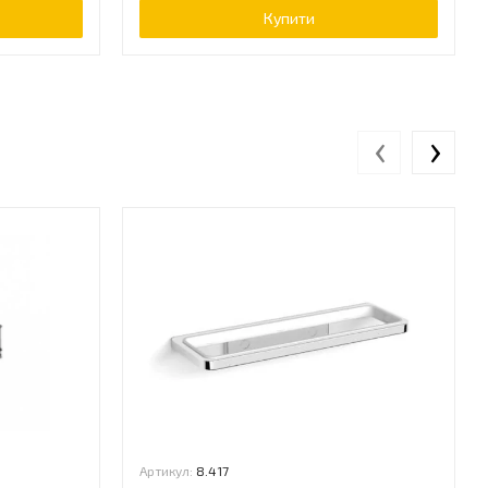
Купити
‹
›
Артикул:
8.417