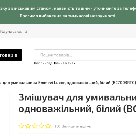
язку з військовим станом, наявність та ціни - уточнюйте за теле
Просимо вибачення за тимчасові незручності!
. Каунаська, 13
товарів
Наприклад:
Ванна Ravak
 для умивальника Emmevi Luxor, одноважільний, білий (BC7003RTC)
Змішувач для умивальни
одноважільний, білий (
(0)
Залишити відгук