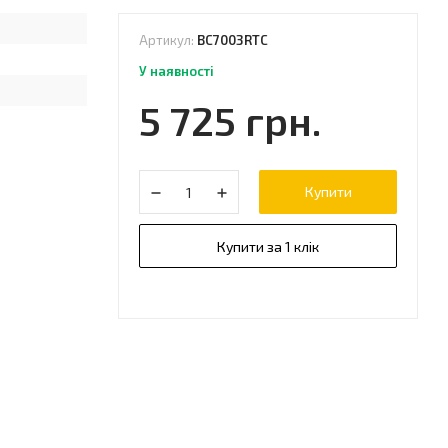
Артикул:
BC7003RTC
У наявності
5 725 грн.
Купити
Купити за 1 клік