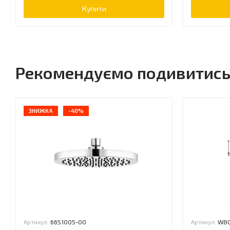
Купити
Рекомендуємо подивитис
ЗНИЖКА
-40%
Артикул:
6651005-00
Артикул:
W80