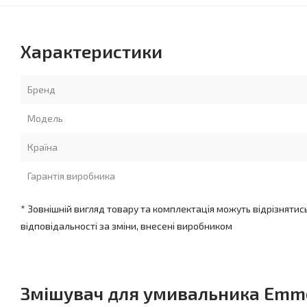
Характеристики
Бренд
Модель
Країна
Гарантія виробника
* Зовнішній вигляд товару та комплектація можуть відрізнятис
відповідальності за зміни, внесені виробником
Змішувач для умивальника Emmev