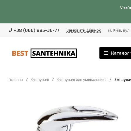
У зв'
+38 (066) 885-36-77
Замовити дзвінок
м. Київ, вул
Каталог 
Головна
/
Змішувачі
/
Змішувачі для умивальника
/
Змішувач