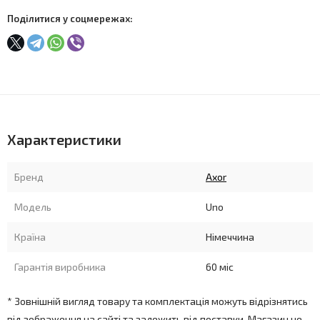
Поділитися у соцмережах:
Характеристики
Бренд
Axor
Модель
Uno
Країна
Німеччина
Гарантія виробника
60 міс
* Зовнішній вигляд товару та комплектація можуть відрізнятись
від зображення на сайті та залежить від поставки. Магазин не