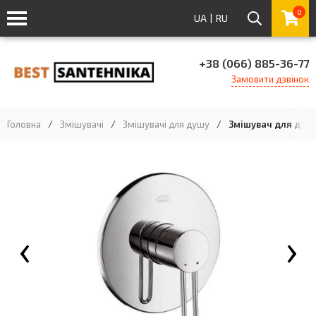
0
UA
|
RU
+38 (066) 885-36-77
Замовити дзвінок
Головна
/
Змішувачі
/
Змішувачі для душу
/
Змішувач для душу
‹
›