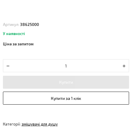
Артикул:
38625000
У наявності
Ціна за запитом
Купити
Купити за 1 клік
Категорії:
змішувачі для душу