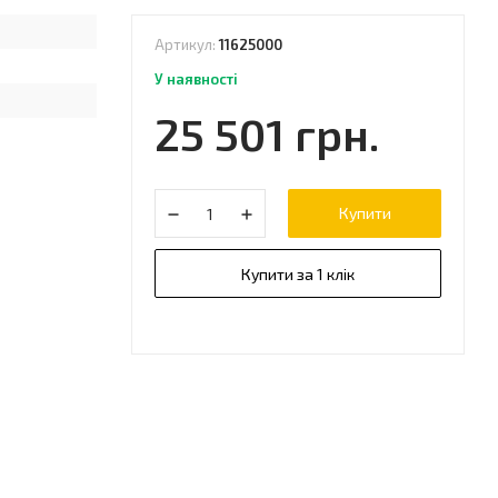
Артикул:
11625000
У наявності
25 501 грн.
Купити
Купити за 1 клік