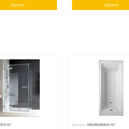
Купити
Купити
ь
053-01
Артикул:
UBA180ARA2V-01