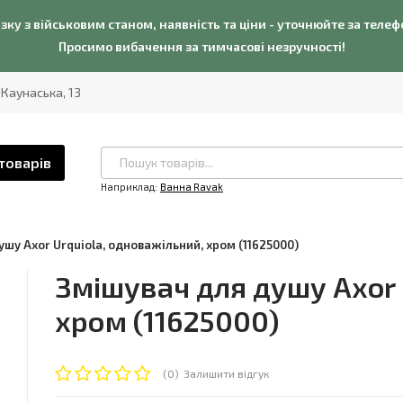
язку з військовим станом, наявність та ціни - уточнюйте за теле
Просимо вибачення за тимчасові незручності!
. Каунаська, 13
товарів
Наприклад:
Ванна Ravak
шу Axor Urquiola, одноважільний, хром (11625000)
Змішувач для душу Axor 
хром (11625000)
(0)
Залишити відгук