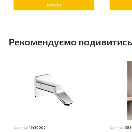
Купити
Рекомендуємо подивитис
Артикул:
11430000
Артикул:
383