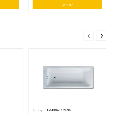
Купити
‹
›
Артикул:
UBA180ARA2V-96