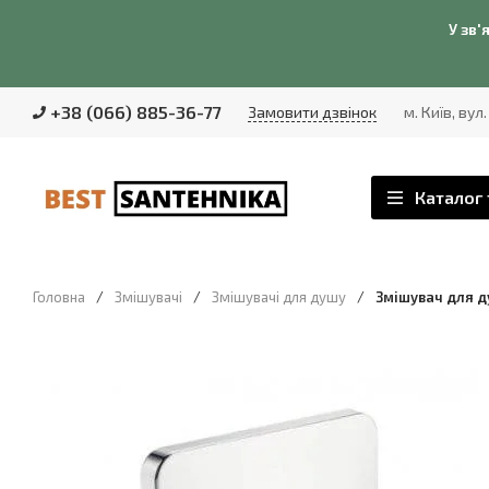
У зв'
+38 (066) 885-36-77
Замовити дзвінок
м. Київ, вул
Каталог 
Головна
/
Змішувачі
/
Змішувачі для душу
/
Змішувач для ду