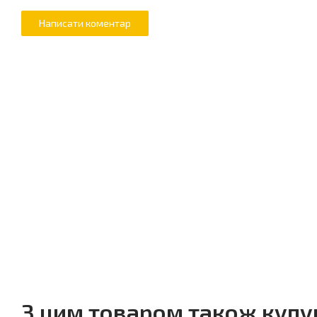
З цим товаром також куп