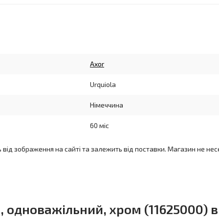
Axor
Urquiola
Німеччина
60 міс
ь від зображення на сайті та залежить від поставки. Магазин не нес
, одноважільний, хром (11625000) в