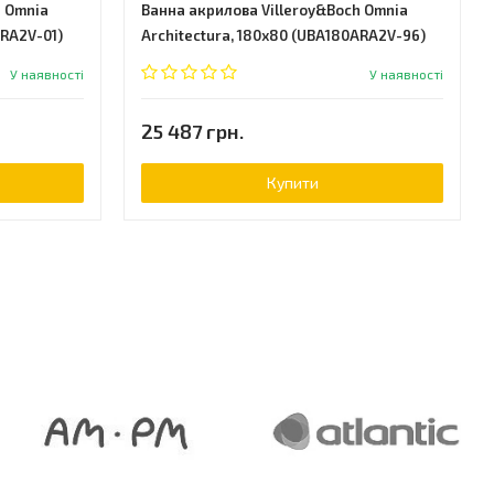
h Omnia
Ванна акрилова Villeroy&Boch Omnia
ARA2V-01)
Architectura, 180х80 (UBA180ARA2V-96)
У наявності
У наявності
25 487 грн.
Купити