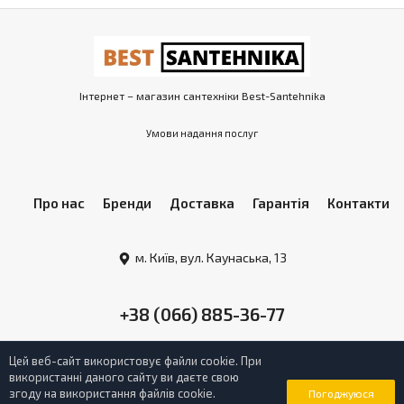
Інтернет – магазин сантехніки Best-Santehnika
Умови надання послуг
Про нас
Бренди
Доставка
Гарантія
Контакти
м. Київ, вул. Каунаська, 13
+38 (066) 885-36-77
Цей веб-сайт використовує файли cookie. При
використанні даного сайту ви даєте свою
згоду на використання файлів cookie.
Погоджуюся
2022 © Best-Santehnika