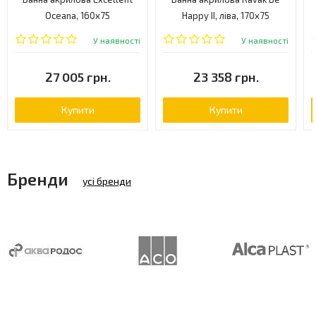
Oceana, 160x75
Happy II, ліва, 170x75
(WAEX.OCE16WH)
(C941000000)
У наявності
У наявності
27 005 грн.
23 358 грн.
Купити
Купити
Бренди
усі бренди