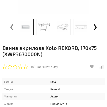
‹
›
Ванна акрилова Kolo REKORD, 170x75
(XWP3670000N)
(0)
Залишити відгук
Бренд:
Kolo
Модель:
Rekord
Матеріал:
Акрил
Форма:
Прямокутна