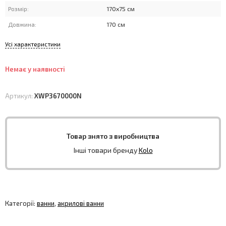
Розмір:
170x75 см
Довжина:
170 см
Усі характеристики
Немає у наявності
Артикул:
XWP3670000N
Товар знято з виробництва
Інші товари бренду
Kolo
Категорії:
ванни
,
акрилові ванни