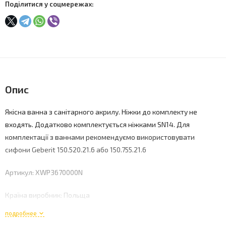
Поділитися у соцмережах:
Опис
Якісна ванна з санітарного акрилу. Ніжки до комплекту не
входять. Додатково комплектується ніжками SN14. Для
комплектації з ваннами рекомендуємо використовувати
сифони Geberit 150.520.21.6 або 150.755.21.6
Артикул: XWP3670000N
Країна виробник: Польща
подробнее
Довжина: 1700 мм.