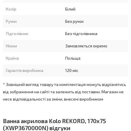
Колір
Білий
Ручки
Без ручок
Підголівник
Без підголівника
Ніжки
Замовляється окремо
Країна
Польща
Гарантія виробника
120 міс
* Зовнішній вигляд товару та комплектація можуть відрізнятись
від зображення на сайті та залежить від поставки. Магазин не
несе відповідальності за зміни, внесені виробником
Ванна акрилова Kolo REKORD, 170x75
(XWP3670000N) відгуки