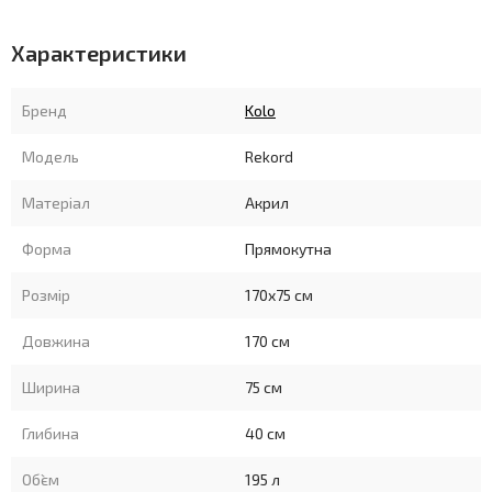
Ширина: 750 мм.
Характеристики
глибина: 400 мм.
Бренд
Kolo
Об'єм: 195 л.
Модель
Rekord
Матеріал ванни: Акрил
Матеріал
Акрил
Форма ванни: прямокутна
Форма
Прямокутна
Розмір
170x75 см
Довжина
170 см
Ширина
75 см
Глибина
40 см
Об`єм
195 л