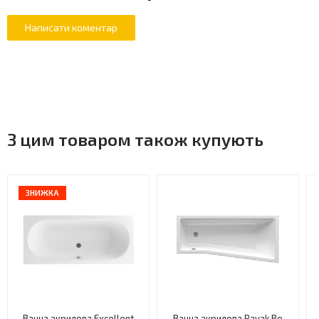
З цим товаром також купують
ЗНИЖКА
Ванна акрилова Excellent
Ванна акрилова Ravak Be