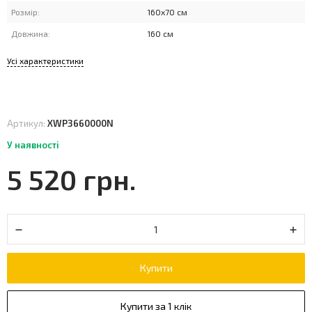
Розмір:
160x70 см
Довжина:
160 см
Усі характеристики
Артикул:
XWP3660000N
У наявності
5 520 грн.
Купити
Купити за 1 клік