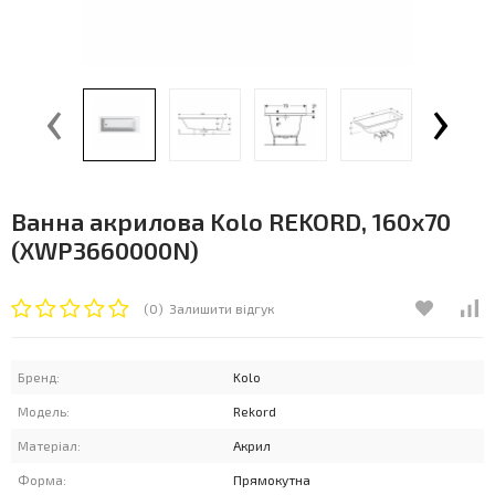
‹
›
Ванна акрилова Kolo REKORD, 160x70
(XWP3660000N)
(0)
Залишити відгук
Бренд:
Kolo
Модель:
Rekord
Матеріал:
Акрил
Форма:
Прямокутна