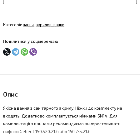
Категорії:
ванни
,
акрилові ванни
Поділитися у соцмережах:
Опис
Якісна ванна з санітарного акрилу. Ніжки до комплекту не
входять. Додатково комплектується ніжками SN14. Для
комплектації з ваннами рекомендуємо використовувати
сифони Geberit 150.520.21.6 або 150.755.21.6