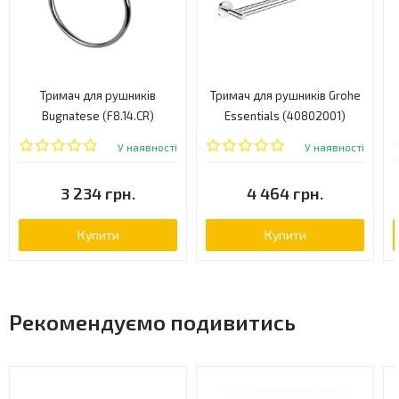
Тримач для рушників
Тримач для рушників Grohe
Bugnatese (F8.14.CR)
Essentials (40802001)
У наявності
У наявності
3 234 грн.
4 464 грн.
Купити
Купити
Рекомендуємо подивитись