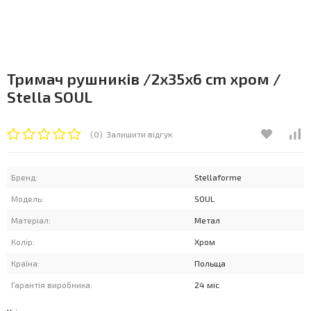
Тримач рушників /2x35x6 cm хром /
Stella SOUL
(0)
Залишити відгук
Бренд:
Stellaforme
Модель:
SOUL
Матеріал:
Метал
Колір:
Хром
Країна:
Польща
Гарантія виробника:
24 міс