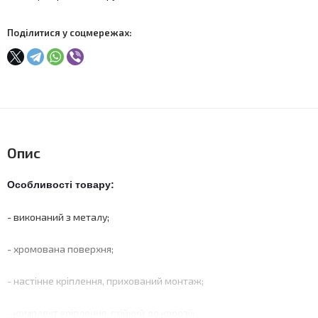
Поділитися у соцмережах:
Опис
Особливості товару:
- виконаний з металу;
- хромована поверхня;
- настінне кріплення, прихований монтаж;
- комплект кріплення, стійкий до корозії;