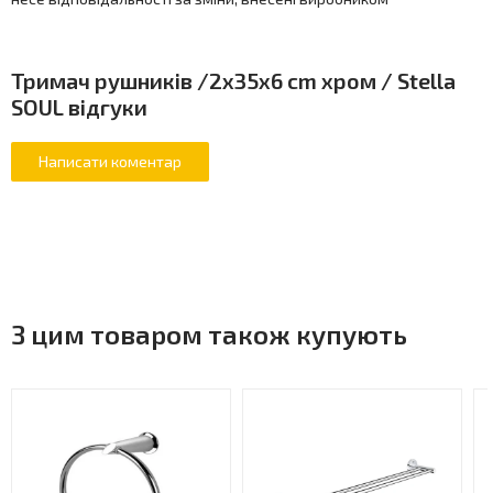
Тримач рушників /2x35x6 cm хром / Stella
SOUL відгуки
З цим товаром також купують