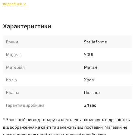
подробнее
Характеристики
Бренд
Stellaforme
Модель
SOUL
Матеріал
Метал
Колір
Хром
Країна
Польща
Гарантія виробника
24 міс
* Зовнішній вигляд товару та комплектація можуть відрізнятись
від зображення на сайті та залежить від поставки. Магазин не
несе відповідальності за зміни, внесені виробником