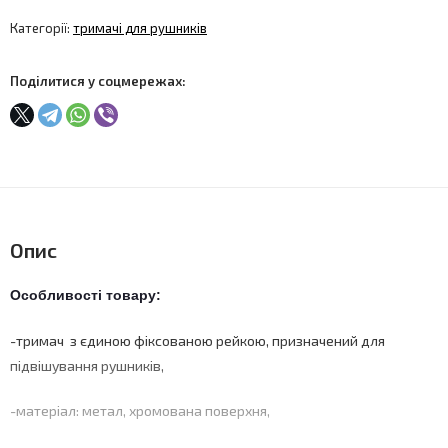
Категорії:
тримачі для рушників
Поділитися у соцмережах:
Опис
Особливості товару:
-тримач з єдиною фіксованою рейкою, призначений для
підвішування рушників,
-матеріал: метал, хромована поверхня,