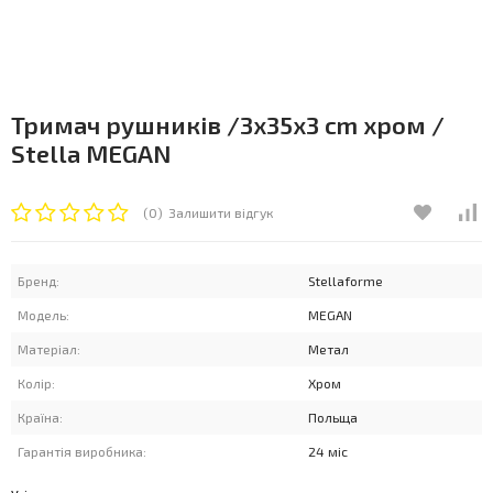
Тримач рушників /3x35x3 cm хром /
Stella MEGAN
(0)
Залишити відгук
Бренд:
Stellaforme
Модель:
MEGAN
Матеріал:
Метал
Колір:
Хром
Країна:
Польща
Гарантія виробника:
24 міс