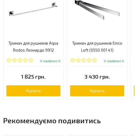
Тримач для рушників Aqua
Тримач для рушників Emco
Rodos Леонардо 9912
Loft (0550 001 41)
(АР000040550)
У наявності
У наявності
1 825 грн.
3 430 грн.
Купити
Купити
Рекомендуємо подивитись