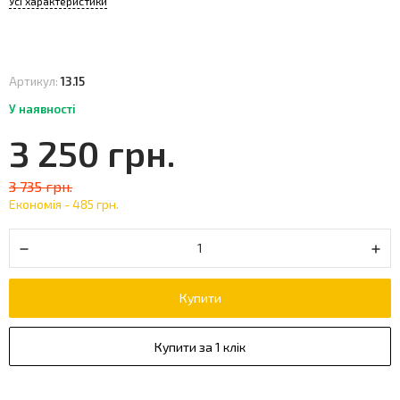
Усі характеристики
Артикул:
13.15
У наявності
3 250 грн.
3 735 грн.
Економія -
485 грн.
Купити
Купити за 1 клік