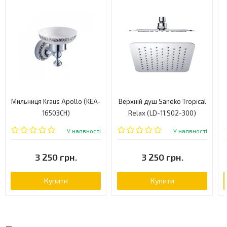
Мильниця Kraus Apollo (KEA-
Верхній душ Saneko Tropical
16503CH)
Relax (LD-11.S02-300)
У наявності
У наявності
3 250 грн.
3 250 грн.
Купити
Купити