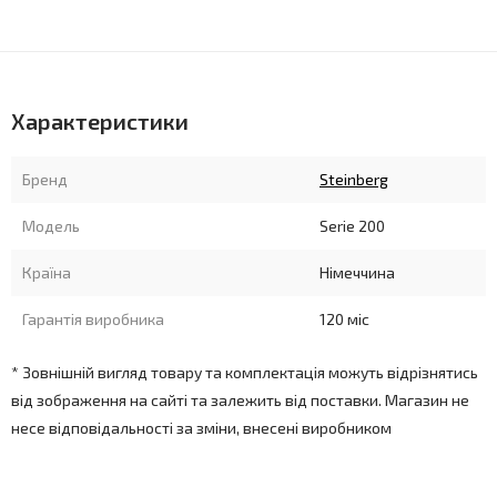
Характеристики
Бренд
Steinberg
Модель
Serie 200
Країна
Німеччина
Гарантія виробника
120 міс
* Зовнішній вигляд товару та комплектація можуть відрізнятись
від зображення на сайті та залежить від поставки. Магазин не
несе відповідальності за зміни, внесені виробником