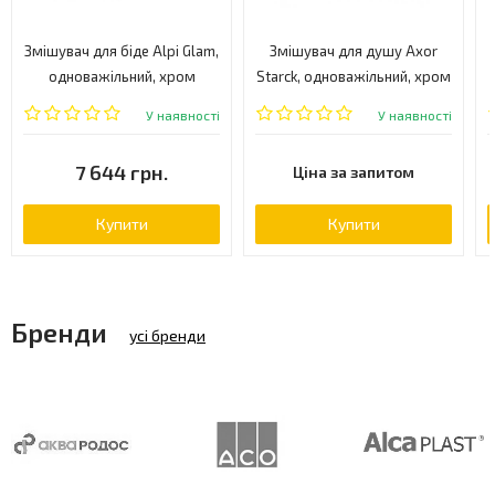
Змішувач для біде Alpi Glam,
Змішувач для душу Axor
одноважільний, хром
Starck, одноважільний, хром
(GL78321CR)
(10615000)
У наявності
У наявності
7 644 грн.
Ціна за запитом
Купити
Купити
Бренди
усі бренди