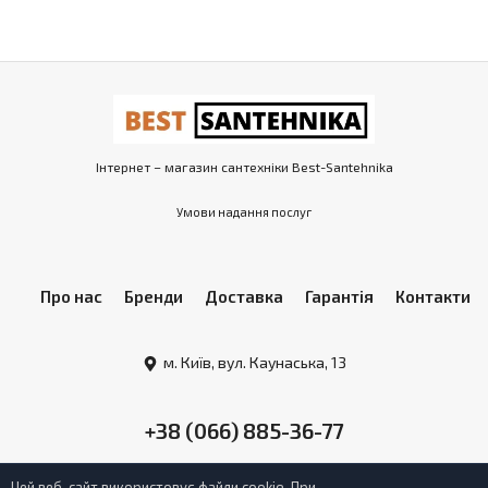
Інтернет – магазин сантехніки Best-Santehnika
Умови надання послуг
Про нас
Бренди
Доставка
Гарантія
Контакти
м. Київ, вул. Каунаська, 13
+38 (066) 885-36-77
Цей веб-сайт використовує файли cookie. При