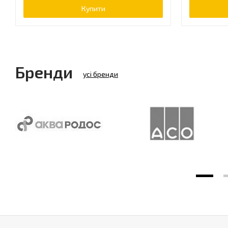
Купити
Бренди
усі бренди