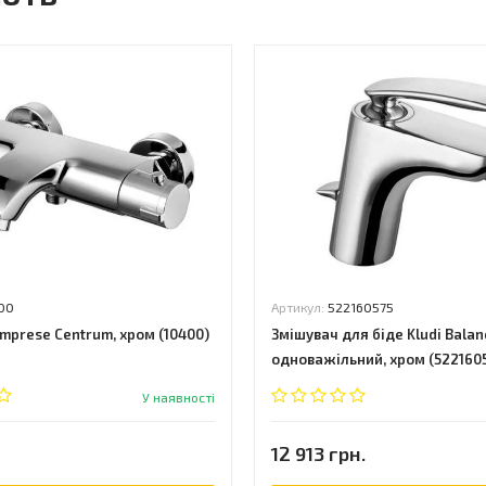
00
Артикул:
522160575
mprese Centrum, хром (10400)
Змішувач для біде Kludi Balan
одноважільний, хром (522160
У наявності
12 913 грн.