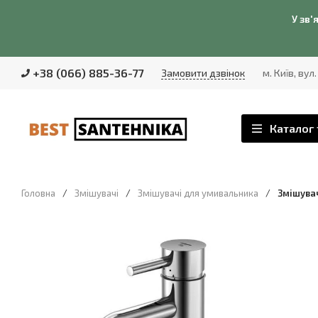
У зв'
+38 (066) 885-36-77
Замовити дзвінок
м. Київ, вул
Каталог 
Головна
/
Змішувачі
/
Змішувачі для умивальника
/
Змішувач