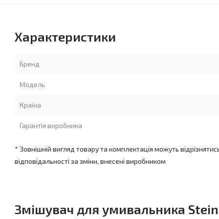
Характеристики
Бренд
Модель
Країна
Гарантія виробника
* Зовнішній вигляд товару та комплектація можуть відрізнятис
відповідальності за зміни, внесені виробником
Змішувач для умивальника Steinb