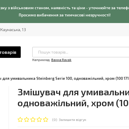
язку з військовим станом, наявність та ціни - уточнюйте за теле
Просимо вибачення за тимчасові незручності!
. Каунаська, 13
товарів
Наприклад:
Ванна Ravak
 для умивальника Steinberg Serie 100, одноважільний, хром (100 171
Змішувач для умивальника
одноважільний, хром (10
(0)
Залишити відгук