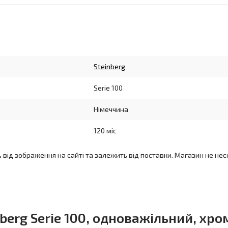
Steinberg
Serie 100
Німеччина
120 міс
ь від зображення на сайті та залежить від поставки. Магазин не нес
erg Serie 100, одноважільний, хро