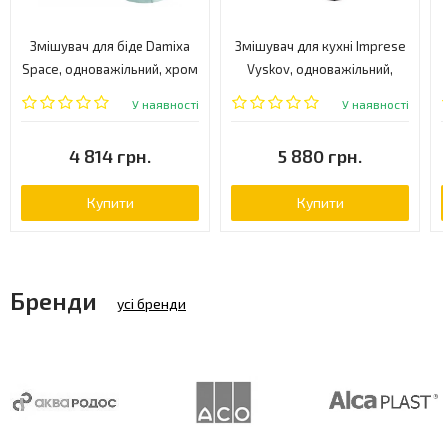
Змішувач для біде Damixa
Змішувач для кухні Imprese
Space, одноважільний, хром
Vyskov, одноважільний,
(108310000)
хром (55340)
У наявності
У наявності
4 814 грн.
5 880 грн.
Купити
Купити
Бренди
усі бренди