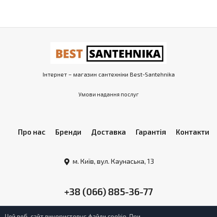
Інтернет – магазин сантехніки Best-Santehnika
Умови надання послуг
Про нас
Бренди
Доставка
Гарантія
Контакти
м. Київ, вул. Каунаська, 13
+38 (066) 885-36-77
Цей веб-сайт використовує файли cookie. При