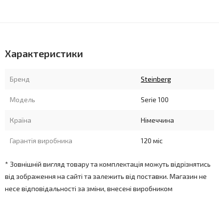
Характеристики
Бренд
Steinberg
Модель
Serie 100
Країна
Німеччина
Гарантія виробника
120 міс
* Зовнішній вигляд товару та комплектація можуть відрізнятись
від зображення на сайті та залежить від поставки. Магазин не
несе відповідальності за зміни, внесені виробником