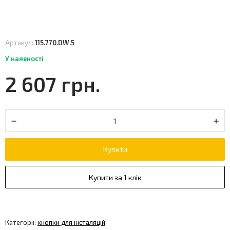
Артикул:
115.770.DW.5
У наявності
2 607 грн.
Купити
Купити за 1 клік
Категорії:
кнопки для інсталяцій