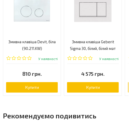
Змивна клавіша Devit, біла
Змивна клавіша Geberit
(90.211.KW)
Sigma 30, білий, білий мат
(115.883.11.1)
У наявності
У наявності
810 грн.
4 575 грн.
Купити
Купити
Рекомендуємо подивитись