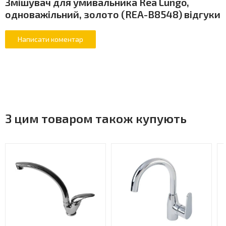
Змішувач для умивальника Rea Lungo,
одноважільний, золото (REA-B8548) відгуки
З цим товаром також купують