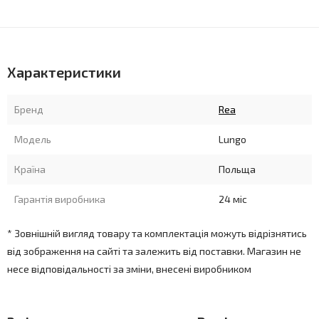
Характеристики
Бренд
Rea
Модель
Lungo
Країна
Польща
Гарантія виробника
24 міс
* Зовнішній вигляд товару та комплектація можуть відрізнятись
від зображення на сайті та залежить від поставки. Магазин не
несе відповідальності за зміни, внесені виробником