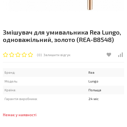
Змішувач для умивальника Rea Lungo,
одноважільний, золото (REA-B8548)
(0)
Залишити відгук
Бренд:
Rea
Модель:
Lungo
Країна:
Польща
Гарантія виробника:
24 міс
Немає у наявності