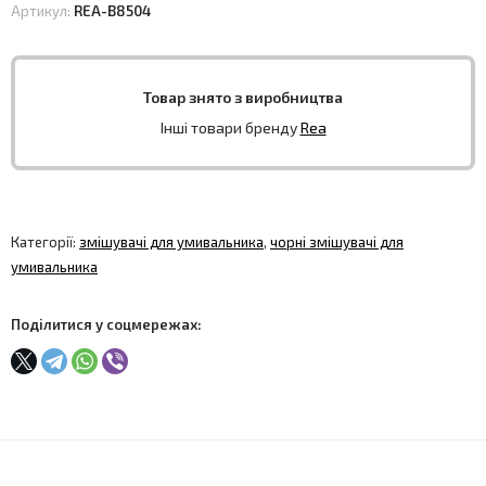
Артикул:
REA-B8504
Товар знято з виробництва
Інші товари бренду
Rea
Категорії:
змішувачі для умивальника
,
чорні змішувачі для
умивальника
Поділитися у соцмережах: