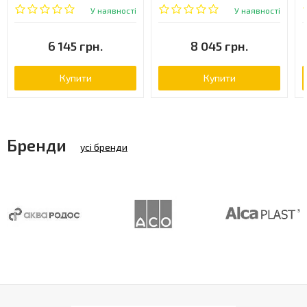
хром (CR31002)
(BIO77004)
У наявності
У наявності
6 145 грн.
8 045 грн.
Купити
Купити
Бренди
усі бренди