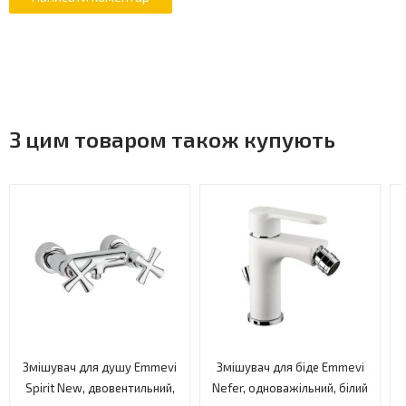
З цим товаром також купують
Змішувач для душу Emmevi
Змішувач для біде Emmevi
Spirit New, двовентильний,
Nefer, одноважільний, білий