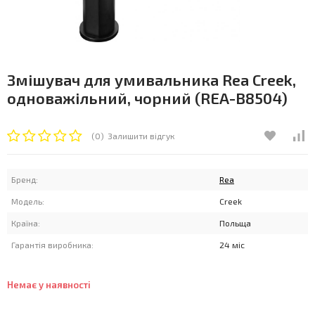
Змішувач для умивальника Rea Creek,
одноважільний, чорний (REA-B8504)
(0)
Залишити відгук
Бренд:
Rea
Модель:
Creek
Країна:
Польща
Гарантія виробника:
24 міс
Немає у наявності