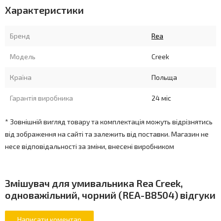
Характеристики
Бренд
Rea
Модель
Creek
Країна
Польща
Гарантія виробника
24 міс
* Зовнішній вигляд товару та комплектація можуть відрізнятись
від зображення на сайті та залежить від поставки. Магазин не
несе відповідальності за зміни, внесені виробником
Змішувач для умивальника Rea Creek,
одноважільний, чорний (REA-B8504) відгуки