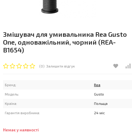
Змішувач для умивальника Rea Gusto
One, одноважільний, чорний (REA-
B1654)
(0)
Залишити відгук
Бренд:
Rea
Модель:
Gusto
Країна:
Польща
Гарантія виробника:
24 міс
Немає у наявності