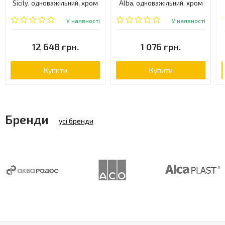
Sicily, одноважільний, хром
Alba, одноважільний, хром
(CR38001)
(2453910)
У наявності
У наявності
12 648 грн.
1 076 грн.
Купити
Купити
Бренди
усі бренди