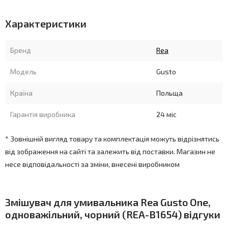
Характеристики
Бренд
Rea
Модель
Gusto
Країна
Польща
Гарантія виробника
24 міс
* Зовнішній вигляд товару та комплектація можуть відрізнятись
від зображення на сайті та залежить від поставки. Магазин не
несе відповідальності за зміни, внесені виробником
Змішувач для умивальника Rea Gusto One,
одноважільний, чорний (REA-B1654) відгуки