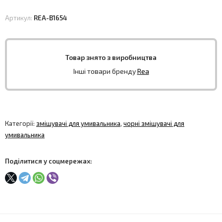
Артикул:
REA-B1654
Товар знято з виробництва
Інші товари бренду
Rea
Категорії:
змішувачі для умивальника
,
чорні змішувачі для
умивальника
Поділитися у соцмережах: