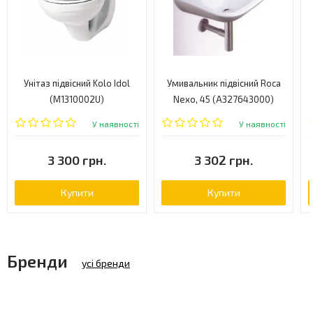
Унітаз підвісний Kolo Idol
Умивальник підвісний Roca
(M1310002U)
Nexo, 45 (A327643000)
У наявності
У наявності
3 300 грн.
3 302 грн.
Купити
Купити
Бренди
усі бренди