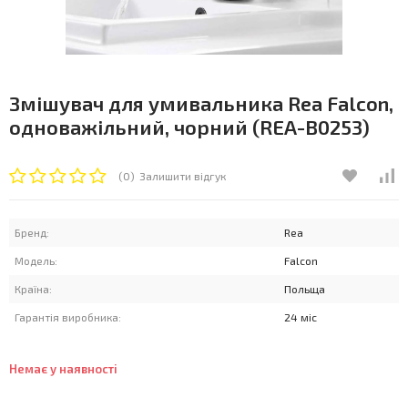
Змішувач для умивальника Rea Falcon,
одноважільний, чорний (REA-B0253)
(0)
Залишити відгук
Бренд:
Rea
Модель:
Falcon
Країна:
Польща
Гарантія виробника:
24 міс
Немає у наявності