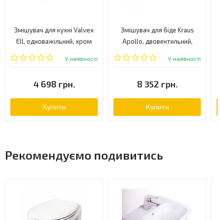
Змішувач для кухні Valvex
Змішувач для біде Kraus
Ell, одноважільний, хром
Apollo, двовентильний,
(2453720)
хром (KEF-16023CH)
У наявності
У наявності
4 698 грн.
8 352 грн.
Купити
Купити
Рекомендуємо подивитись