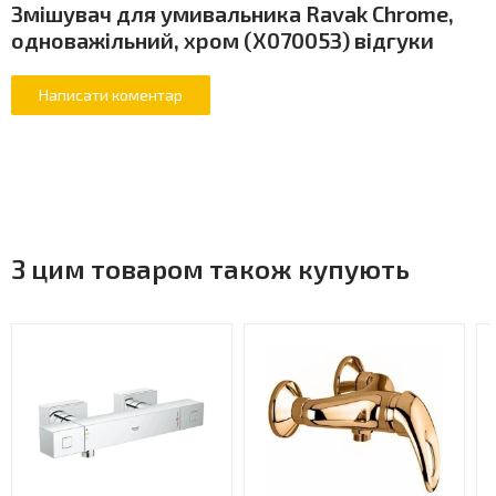
Змішувач для умивальника Ravak Chrome,
одноважільний, хром (X070053) відгуки
З цим товаром також купують