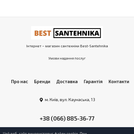
Інтернет – магазин сантехніки Best-Santehnika
Умови надання послуг
Про нас
Бренди
Доставка
Гарантія
Контакти
м. Київ, вул. Каунаська, 13
+38 (066) 885-36-77
Цей веб-сайт використовує файли cookie. При