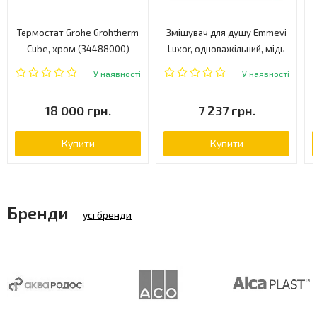
Термостат Grohe Grohtherm
Змішувач для душу Emmevi
Cube, хром (34488000)
Luxor, одноважільний, мідь
(RA7002RB)
У наявності
У наявності
18 000 грн.
7 237 грн.
Купити
Купити
Бренди
усі бренди