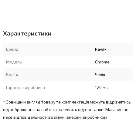
Характеристики
Бренд
Ravak
Модель
Chrome
Країна
Чехія
Гарантія виробника
120 міс
* Зовнішній вигляд товару та комплектація можуть відрізнятись
від зображення на сайті та залежить від поставки. Магазин не
несе відповідальності за зміни, внесені виробником