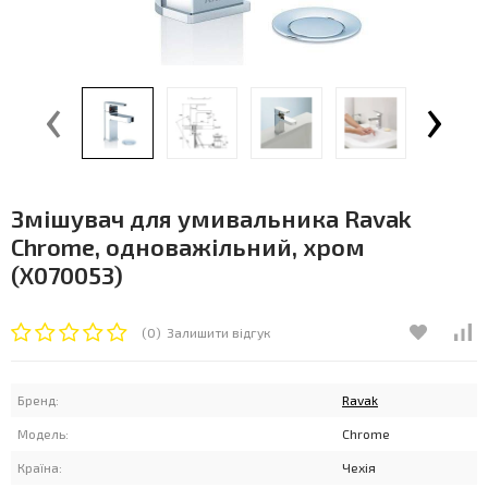
‹
›
Змішувач для умивальника Ravak
Chrome, одноважільний, хром
(X070053)
(0)
Залишити відгук
Бренд:
Ravak
Модель:
Chrome
Країна:
Чехія