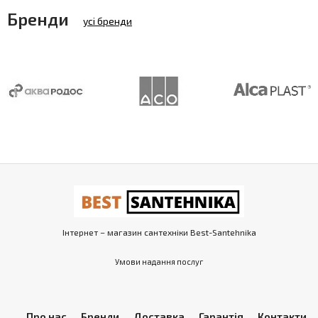
Бренди
усі бренди
Інтернет – магазин сантехніки Best-Santehnika
Умови надання послуг
Про нас
Бренди
Доставка
Гарантія
Контакти