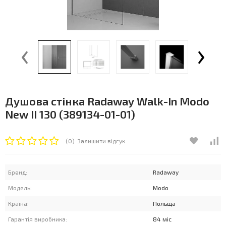
‹
›
Душова стінка Radaway Walk-In Modo
New II 130 (389134-01-01)
(0)
Залишити відгук
Бренд:
Radaway
Модель:
Modo
Країна:
Польща
Гарантія виробника:
84 міс