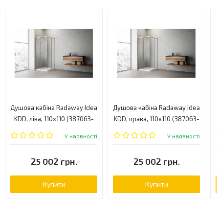
Душова кабіна Radaway Idea
Душова кабіна Radaway Idea
KDD, ліва, 110x110 (387063-
KDD, права, 110x110 (387063-
01-01L)
01-01R)
У наявності
У наявності
25 002 грн.
25 002 грн.
Купити
Купити