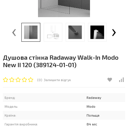
‹
›
Душова стінка Radaway Walk-In Modo
New II 120 (389124-01-01)
(0)
Залишити відгук
Бренд:
Radaway
Модель:
Modo
Країна:
Польща
Гарантія виробника:
84 міс