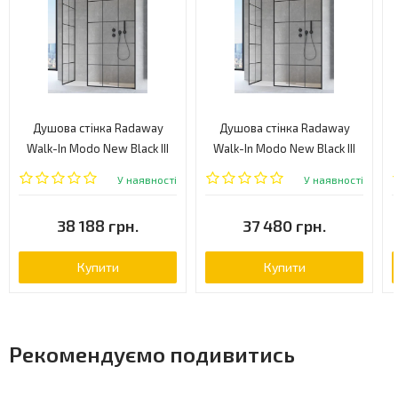
Душова стінка Radaway
Душова стінка Radaway
Walk-In Modo New Black III
Walk-In Modo New Black III
Factory 110 (389114-54-55)
Factory 105 (389105-54-55)
У наявності
У наявності
38 188 грн.
37 480 грн.
Купити
Купити
Рекомендуємо подивитись