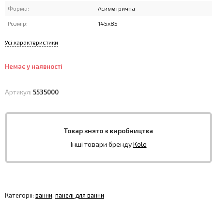
Форма:
Асиметрична
Розмір:
145х85
Усі характеристики
Немає у наявності
Артикул:
5535000
Товар знято з виробництва
Інші товари бренду
Kolo
Категорії:
ванни
,
панелі для ванни