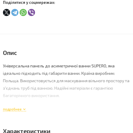
Поділитися у соцмережах:
Опис
Універсальна панель до асиметричної ванни SUPERO, яка
ідеально підходить під габарити ванни. Країна виробник:
Польща. Використовується для маскування вільного простору та
з'єднань труб під ванною. Надійні матеріали є гарантією
багаторічного використання.
подробнее
Характеристики