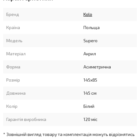
Бренд
Kolo
Країна
Польща
Модель
Supero
Матеріал
Акрил
Форма
Асиметрична
Розмір
145х85
Довжина
145 см
Колір
Білий
Гарантія виробника
120 міс
* Зовнішній вигляд товару та комплектація можуть відрізнятись