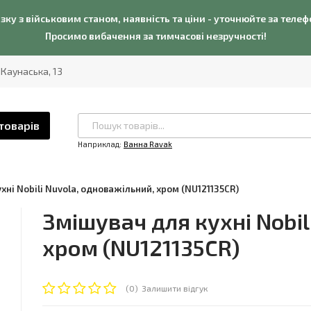
язку з військовим станом, наявність та ціни - уточнюйте за теле
Просимо вибачення за тимчасові незручності!
. Каунаська, 13
товарів
Наприклад:
Ванна Ravak
хні Nobili Nuvola, одноважільний, хром (NU121135CR)
Змішувач для кухні Nobil
хром (NU121135CR)
(0)
Залишити відгук