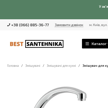
У зв'
+38 (066) 885-36-77
Замовити дзвінок
м. Київ, вул
Каталог 
Головна
/
Змішувачі
/
Змішувачі для кухні
/
Змішувач для ку