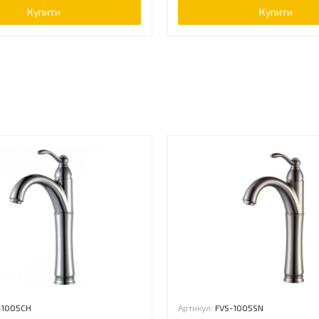
Купити
Купити
ь
-1005CH
Артикул:
FVS-1005SN