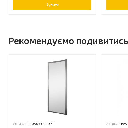
Купити
Рекомендуємо подивитис
Артикул:
140505.069.321
Артикул:
FVS