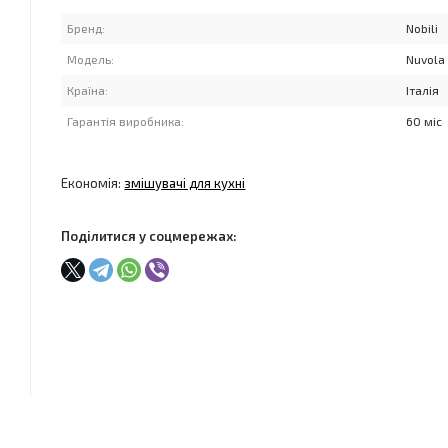
Бренд:
Nobili
Модель:
Nuvola
Країна:
Італія
Гарантія виробника:
60 міс
Економія:
змішувачі для кухні
Поділитися у соцмережах: