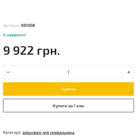
Артикул:
981008
У наявності
9 922 грн.
Купити
Купити за 1 клік
Категорії:
змішувачі для умивальника