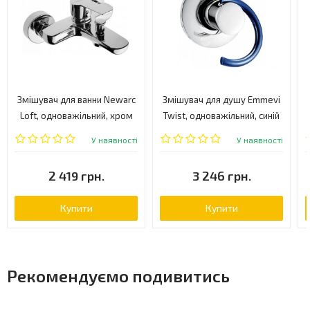
Змішувач для ванни Newarc
Змішувач для душу Emmevi
Loft, одноважільний, хром
Twist, одноважільний, синій
(921511)
(CBL6609)
У наявності
У наявності
2 419 грн.
3 246 грн.
Купити
Купити
Рекомендуємо подивитись