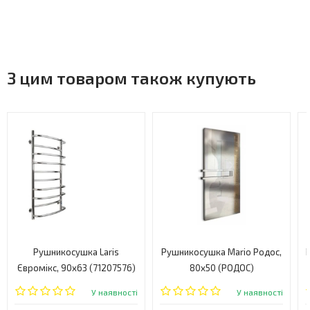
З цим товаром також купують
Рушникосушка Laris
Рушникосушка Mario Родос,
Євромікс, 90x63 (71207576)
80x50 (РОДОС)
У наявності
У наявності