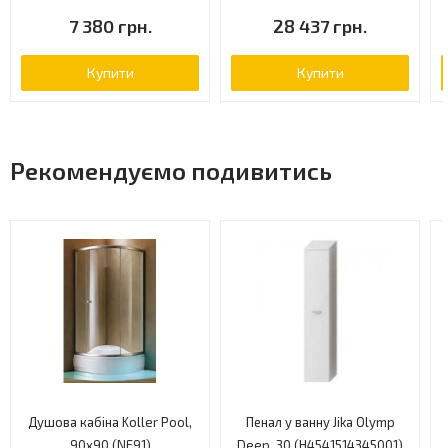
7 380 грн.
28 437 грн.
Купити
Купити
Рекомендуємо подивитись
Душова кабіна Koller Pool,
Пенал у ванну Jika Olymp
90x90 (NF91)
Deep, 30 (H4541514345001)