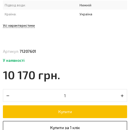
Підвод води:
Нижній
Країна:
Україна
Усі характеристики
Артикул:
71207601
У наявності
10 170 грн.
Купити
Купити за 1 клік