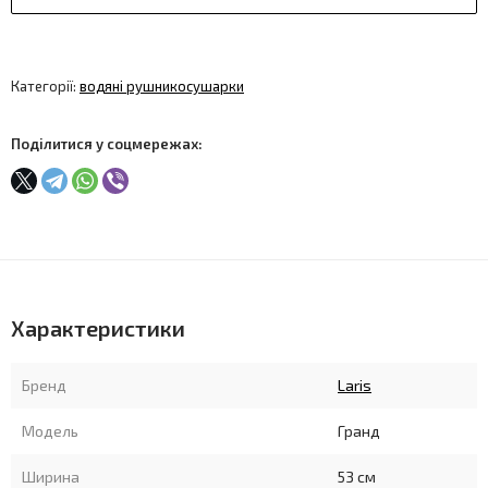
Категорії:
водяні рушникосушарки
Поділитися у соцмережах:
Характеристики
Бренд
Laris
Модель
Гранд
Ширина
53 см