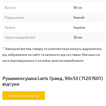
Висота
90 см
Підвод води
Нижній
Країна
Україна
Гарантія виробника
36 міс
* Зовнішній вигляд товару та комплектація можуть відрізнятись
від зображення на сайті та залежить від поставки. Магазин не
несе відповідальності за зміни, внесені виробником
Рушникосушка Laris Гранд, 90x53 (71207601)
відгуки