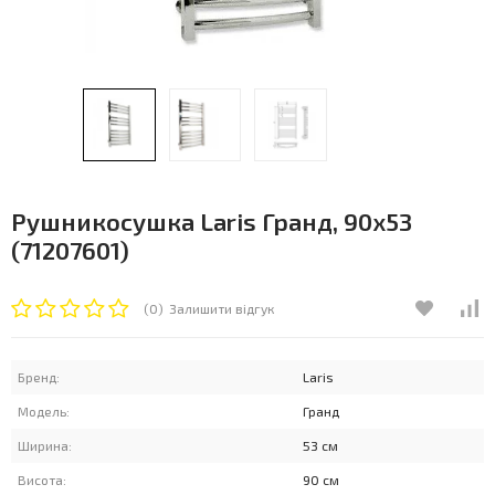
Рушникосушка Laris Гранд, 90x53
(71207601)
(0)
Залишити відгук
Бренд:
Laris
Модель:
Гранд
Ширина:
53 см
Висота:
90 см