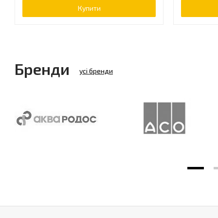
Купити
Бренди
усі бренди