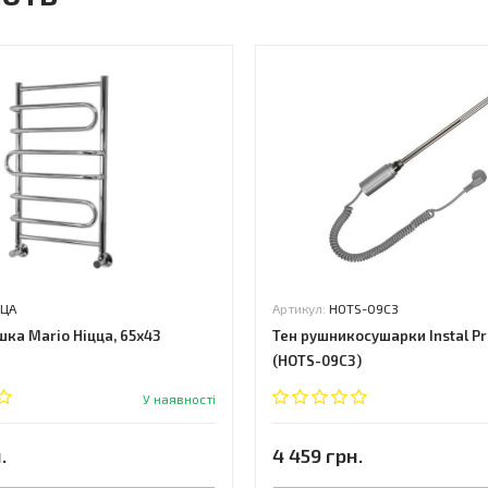
ЦА
Артикул:
HOTS-09C3
ка Mario Ніцца, 65x43
Тен рушникосушарки Instal Pr
(HOTS-09C3)
У наявності
.
4 459 грн.