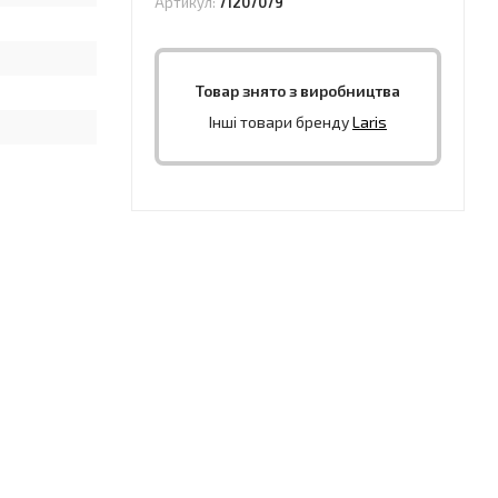
Артикул:
71207079
Товар знято з виробництва
Інші товари бренду
Laris