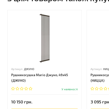
Артикул:
ДЖУНО
Артикул:
НИЦ
Рушникосушка Mario Джуно, 49x45
Рушникосуш
(ДЖУНО)
(НИЦЦА)
У наявності
10 150 грн.
3 095 грн