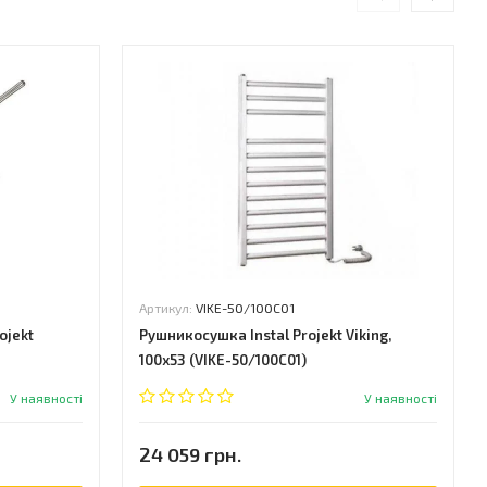
Артикул:
VIKE-50/100C01
ojekt
Рушникосушка Instal Projekt Viking,
100x53 (VIKE-50/100C01)
У наявності
У наявності
24 059 грн.