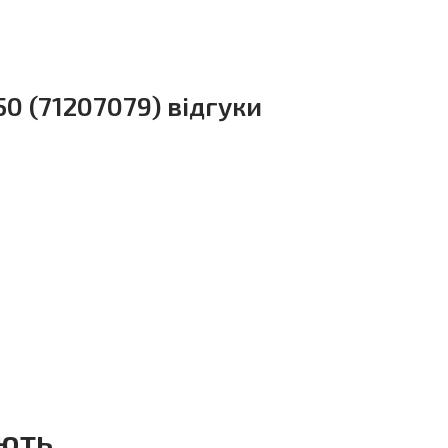
0 (71207079) відгуки
ують