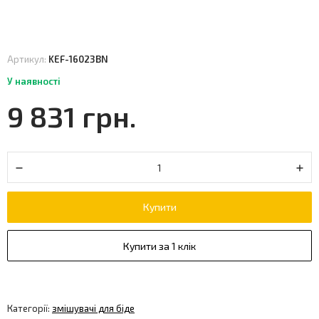
Артикул:
KEF-16023BN
У наявності
9 831 грн.
Купити
Купити за 1 клік
Категорії:
змішувачі для біде