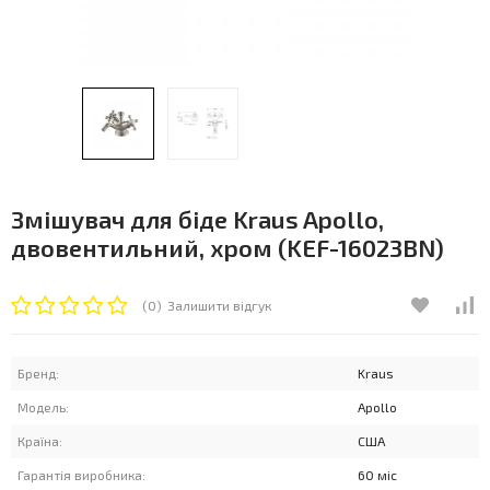
Змішувач для біде Kraus Apollo,
двовентильний, хром (KEF-16023BN)
(0)
Залишити відгук
Бренд:
Kraus
Модель:
Apollo
Країна:
США
Гарантія виробника:
60 міс