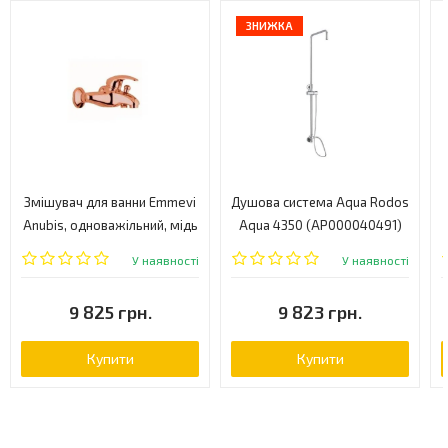
ЗНИЖКА
Змішувач для ванни Emmevi
Душова система Aqua Rodos
Anubis, одноважільний, мідь
Aqua 4350 (АР000040491)
(RA7001RB)
У наявності
У наявності
9 825 грн.
9 823 грн.
Купити
Купити