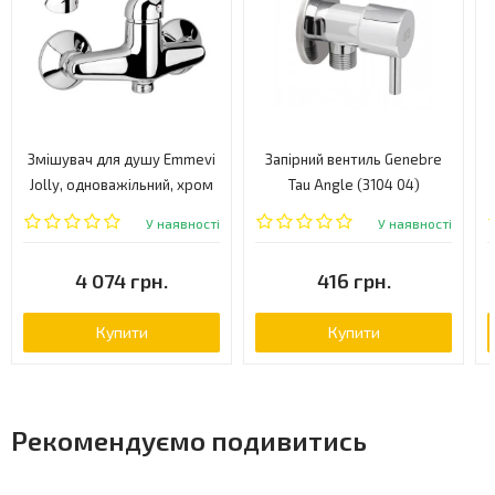
Змішувач для душу Emmevi
Запірний вентиль Genebre
Jolly, одноважільний, хром
Tau Angle (3104 04)
(CR10002G)
У наявності
У наявності
4 074 грн.
416 грн.
Купити
Купити
Рекомендуємо подивитись