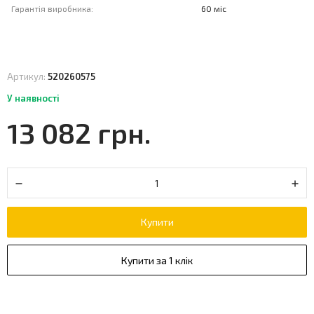
Гарантія виробника:
60 міс
Артикул:
520260575
У наявності
13 082 грн.
Купити
Купити за 1 клік