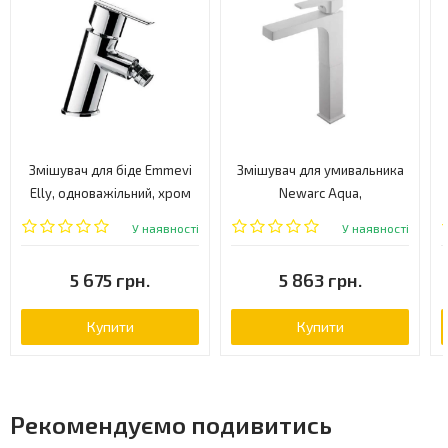
Змішувач для біде Emmevi
Змішувач для умивальника
Elly, одноважільний, хром
Newarc Aqua,
(CR41004)
одноважільний, білий
У наявності
У наявності
(941001W)
5 675 грн.
5 863 грн.
Купити
Купити
Рекомендуємо подивитись