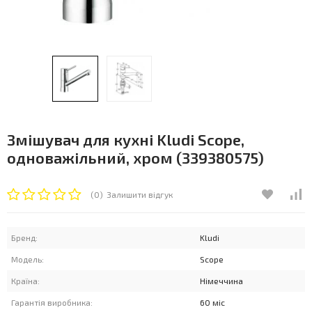
Змішувач для кухні Kludi Scope,
одноважільний, хром (339380575)
(0)
Залишити відгук
Бренд:
Kludi
Модель:
Scope
Країна:
Німеччина
Гарантія виробника:
60 міс