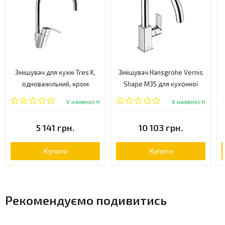
Змішувач для кухні Tres K,
Змішувач Hansgrohe Vernis
одноважільний, хром
Shape M35 для кухонної
(169440)
мийки
У наявності
У наявності
5 141 грн.
10 103 грн.
Купити
Купити
Рекомендуємо подивитись