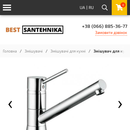
0
UA
|
RU
+38 (066) 885-36-77
Замовити дзвінок
Головна
/
Змішувачі
/
Змішувачі для кухні
/
Змішувач для кухні
‹
›