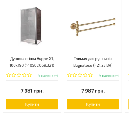
Душова стінка Huppe X1,
Тримач для рушників
100x190 (140507.069.321)
Bugnatese (F21.23.BR)
У наявності
У наявності
7 981 грн.
7 987 грн.
Купити
Купити